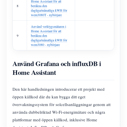
Home Assistant för att
8
beräkna den
dagliga/månatliga kWH för
wem3080T - nybörjare
Använd verktygsmätaren i
Home Assistant för att
9
beräkna den
dagliga/månatliga kWH för
wem3080 - nybörjare
Använd Grafana och influxDB i
Home Assistant
Den här handledningen introducerar ett projekt med
öppen källkod där du kan bygga ditt eget
övervakningssystem för solcellsanläggningar genom att
använda dubbelriktad Wi-Fi-energimätare och några
plattformar med öppen källkod, inklusive Home