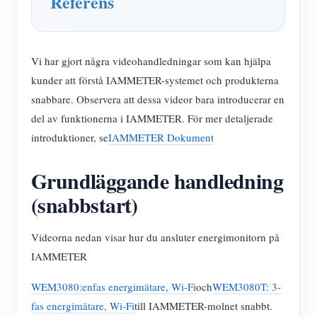
Referens
Vi har gjort några videohandledningar som kan hjälpa
kunder att förstå IAMMETER-systemet och produkterna
snabbare. Observera att dessa videor bara introducerar en
del av funktionerna i IAMMETER. För mer detaljerade
introduktioner, se
IAMMETER Dokument
Grundläggande handledning
(snabbstart)
Videorna nedan visar hur du ansluter energimonitorn på
IAMMETER
WEM3080:enfas energimätare, Wi-Fi
och
WEM3080T: 3-
fas energimätare, Wi-Fi
till IAMMETER-molnet snabbt.