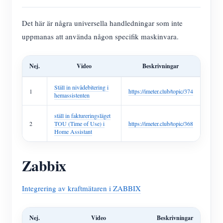
Det här är några universella handledningar som inte
uppmanas att använda någon specifik maskinvara.
Nej.
Video
Beskrivningar
Ställ in nivådebitering i
1
https://imeter.club/topic/374
hemassistenten
ställ in faktureringsläget
2
TOU (Time of Use) i
https://imeter.club/topic/368
Home Assistant
Zabbix
Integrering av kraftmätaren i ZABBIX
Nej.
Video
Beskrivningar