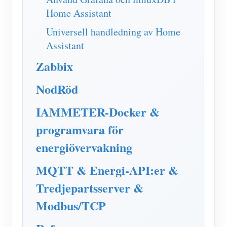
Home Assistant
Universell handledning av Home
Assistant
Zabbix
NodRöd
IAMMETER-Docker &
programvara för
energiövervakning
MQTT & Energi-API:er &
Tredjepartsserver &
Modbus/TCP