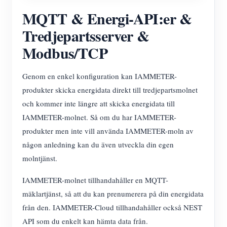
MQTT & Energi-API:er &
Tredjepartsserver &
Modbus/TCP
Genom en enkel konfiguration kan IAMMETER-
produkter skicka energidata direkt till tredjepartsmolnet
och kommer inte längre att skicka energidata till
IAMMETER-molnet. Så om du har IAMMETER-
produkter men inte vill använda IAMMETER-moln av
någon anledning kan du även utveckla din egen
molntjänst.
IAMMETER-molnet tillhandahåller en MQTT-
mäklartjänst, så att du kan prenumerera på din energidata
från den. IAMMETER-Cloud tillhandahåller också NEST
API som du enkelt kan hämta data från.