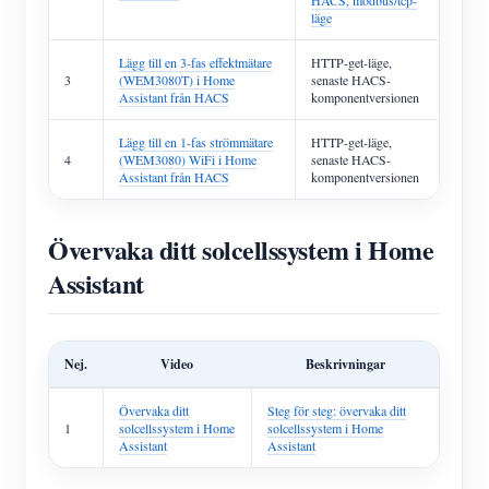
HACS, modbus/tcp-
läge
Lägg till en 3-fas effektmätare
HTTP-get-läge,
3
(WEM3080T) i Home
senaste HACS-
Assistant från HACS
komponentversionen
Lägg till en 1-fas strömmätare
HTTP-get-läge,
4
(WEM3080) WiFi i Home
senaste HACS-
Assistant från HACS
komponentversionen
Övervaka ditt solcellssystem i Home
Assistant
Nej.
Video
Beskrivningar
Övervaka ditt
Steg för steg: övervaka ditt
1
solcellssystem i Home
solcellssystem i Home
Assistant
Assistant