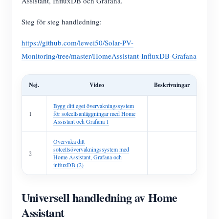
Assistant, InfluxDB och Grafana.
Steg för steg handledning:
https://github.com/lewei50/Solar-PV-
Monitoring/tree/master/HomeAssistant-InfluxDB-Grafana
Nej.
Video
Beskrivningar
Bygg ditt eget övervakningssystem
1
för solcellsanläggningar med Home
Assistant och Grafana 1
Övervaka ditt
solcellsövervakningssystem med
2
Home Assistant, Grafana och
influxDB (2)
Universell handledning av Home
Assistant