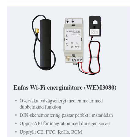
Enfas Wi-Fi energimätare (WEM3080)
Övervaka tvåvägsenergi med en meter med
dubbelriktad funktion
DIN-skenemontering passar perfekt i mätarlådan
Öppna API för integration med din egen server
Uppfyllt CE, FCC, RoHs, RCM