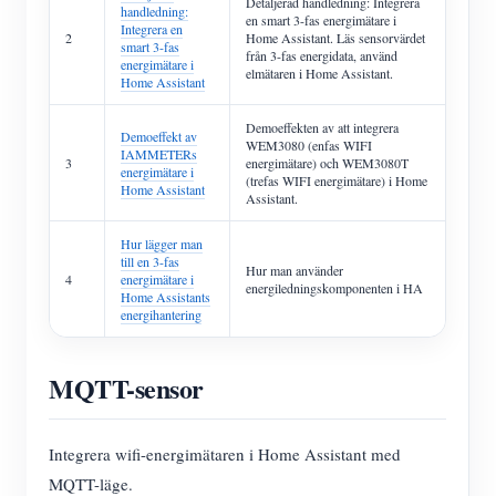
Detaljerad handledning: Integrera
handledning:
en smart 3-fas energimätare i
Integrera en
2
Home Assistant. Läs sensorvärdet
smart 3-fas
från 3-fas energidata, använd
energimätare i
elmätaren i Home Assistant.
Home Assistant
Demoeffekten av att integrera
Demoeffekt av
WEM3080 (enfas WIFI
IAMMETERs
3
energimätare) och WEM3080T
energimätare i
(trefas WIFI energimätare) i Home
Home Assistant
Assistant.
Hur lägger man
till en 3-fas
Hur man använder
4
energimätare i
energiledningskomponenten i HA
Home Assistants
energihantering
MQTT-sensor
Integrera wifi-energimätaren i Home Assistant med
MQTT-läge.