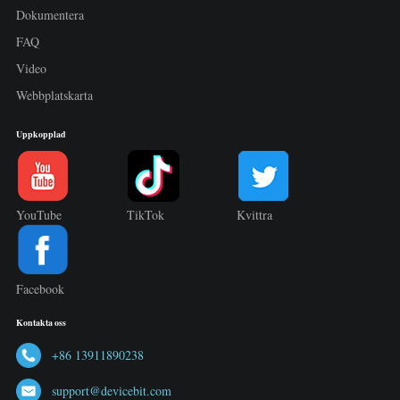
Dokumentera
FAQ
Video
Webbplatskarta
Uppkopplad
YouTube
TikTok
Kvittra
Facebook
Kontakta oss
+86 13911890238
support@devicebit.com