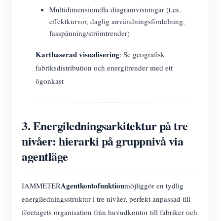
Multidimensionella diagramvisningar (t.ex.
effektkurvor, daglig användningsfördelning,
fasspänning/strömtrender)
Kartbaserad visualisering
: Se geografisk
fabriksdistribution och energitrender med ett
ögonkast
3. Energiledningsarkitektur på tre
nivåer: hierarki på gruppnivå via
agentläge
Agentkontofunktion
IAMMETER
möjliggör en tydlig
energiledningsstruktur i tre nivåer, perfekt anpassad till
företagets organisation från huvudkontor till fabriker och