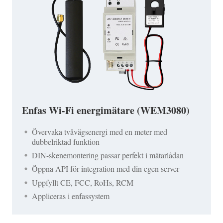
Enfas Wi-Fi energimätare (WEM3080)
Övervaka tvåvägsenergi med en meter med
dubbelriktad funktion
DIN-skenemontering passar perfekt i mätarlådan
Öppna API för integration med din egen server
Uppfyllt CE, FCC, RoHs, RCM
Appliceras i enfassystem