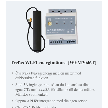
Trefas Wi-Fi energimätare (WEM3046T)
Övervaka tvåvägsenergi med en meter med
dubbelriktad funktion
Stöd 5A ingångsström, så att du kan ansluta dina
egna CTs med xxx:5A-förhållande till denna mätare.
Mät stor ström enkelt.
Öppna API för integration med din egen server
CE, FCC, RoHs uppfyllda