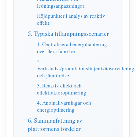
ledningsanpassningar:
Höjdpunkter i analys av reaktiv
effekt:
5. Typiska tillämpningsscenarier
1. Centraliserad energihantering
över flera fabriker
2.
Verkstads-/produktionslinjenivåövervakning
och jämförelse
3. Reaktiv effekt och
effektfaktoroptimering
4. Anomalivarningar och
energioptimering
6. Sammanfattning av
plattformens fördelar