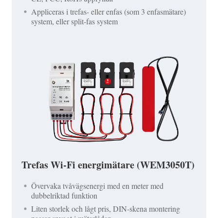
Appliceras i trefas- eller enfas (som 3 enfasmätare)
system, eller split-fas system
Trefas Wi-Fi energimätare (WEM3050T)
Övervaka tvåvägsenergi med en meter med
dubbelriktad funktion
Liten storlek och lågt pris, DIN-skena montering