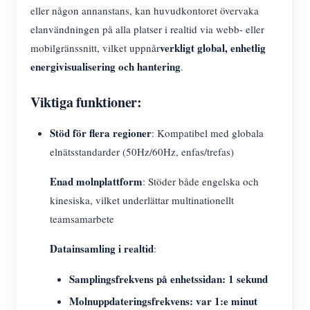
eller någon annanstans, kan huvudkontoret övervaka
elanvändningen på alla platser i realtid via webb- eller
verkligt global, enhetlig
mobilgränssnitt, vilket uppnår
energivisualisering och hantering
.
Viktiga funktioner:
Stöd för flera regioner
: Kompatibel med globala
elnätsstandarder (50Hz/60Hz, enfas/trefas)
Enad molnplattform
: Stöder både engelska och
kinesiska, vilket underlättar multinationellt
teamsamarbete
Datainsamling i realtid
:
Samplingsfrekvens på enhetssidan: 1 sekund
Molnuppdateringsfrekvens: var 1:e minut