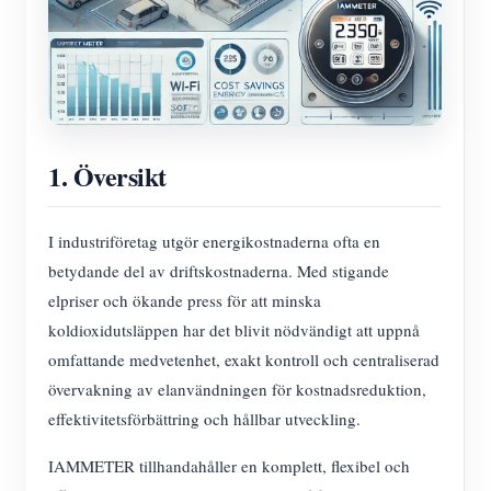
1. Översikt
I industriföretag utgör energikostnaderna ofta en
betydande del av driftskostnaderna. Med stigande
elpriser och ökande press för att minska
koldioxidutsläppen har det blivit nödvändigt att uppnå
omfattande medvetenhet, exakt kontroll och centraliserad
övervakning av elanvändningen för kostnadsreduktion,
effektivitetsförbättring och hållbar utveckling.
IAMMETER tillhandahåller en komplett, flexibel och