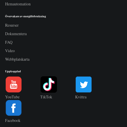
Hemautomation
Övervakare av energiförbrukning
Resurser
Dokumentera
FAQ
Video
Webbplatskarta
Uppkopplad
YouTube
TikTok
Kvittra
Facebook