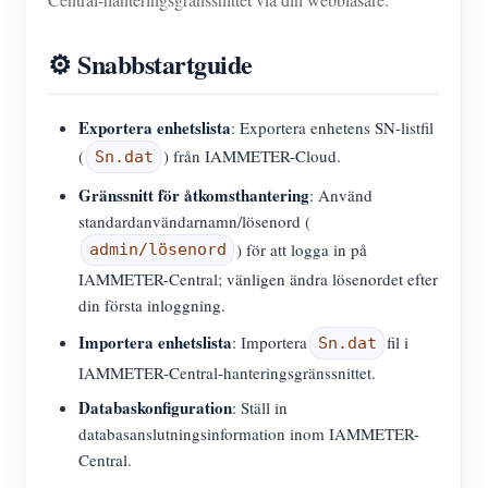
⚙️ Snabbstartguide
Exportera enhetslista
: Exportera enhetens SN-listfil
(
) från IAMMETER-Cloud.
Sn.dat
Gränssnitt för åtkomsthantering
: Använd
standardanvändarnamn/lösenord (
) för att logga in på
admin/lösenord
IAMMETER-Central; vänligen ändra lösenordet efter
din första inloggning.
Importera enhetslista
: Importera
fil i
Sn.dat
IAMMETER-Central-hanteringsgränssnittet.
Databaskonfiguration
: Ställ in
databasanslutningsinformation inom IAMMETER-
Central.