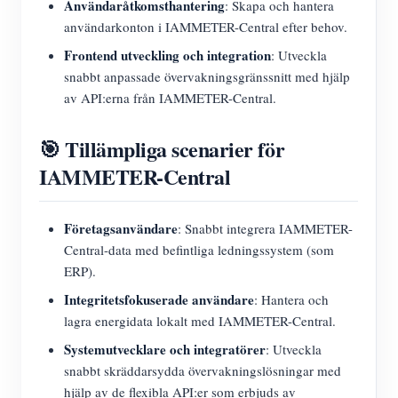
Användaråtkomsthantering
: Skapa och hantera
användarkonton i IAMMETER-Central efter behov.
Frontend utveckling och integration
: Utveckla
snabbt anpassade övervakningsgränssnitt med hjälp
av API:erna från IAMMETER-Central.
🎯 Tillämpliga scenarier för
IAMMETER-Central
Företagsanvändare
: Snabbt integrera IAMMETER-
Central-data med befintliga ledningssystem (som
ERP).
Integritetsfokuserade användare
: Hantera och
lagra energidata lokalt med IAMMETER-Central.
Systemutvecklare och integratörer
: Utveckla
snabbt skräddarsydda övervakningslösningar med
hjälp av de flexibla API:er som erbjuds av