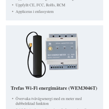
Uppfyllt CE, FCC, RoHs, RCM
Appliceras i enfassystem
Trefas Wi-Fi energimätare (WEM3046T)
Övervaka tvåvägsenergi med en meter med
dubbelriktad funktion