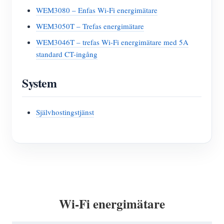
WEM3080 – Enfas Wi-Fi energimätare
WEM3050T – Trefas energimätare
WEM3046T – trefas Wi-Fi energimätare med 5A
standard CT-ingång
System
Självhostingstjänst
Wi-Fi energimätare