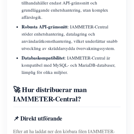
tillhandahåller endast API-gränssnitt och
grundläggande enhetshantering, utan komplex
affärslogik.
Robusta API-gränssnitt
: IAMMETER-Central
stöder enhetshantering, datalagring och
användaråtkomsthantering, vilket underlättar snabb
utveckling av skräddarsydda övervakningssystem.
Databaskompatibilitet
: IAMMETER-Central är
kompatibel med MySQL- och MariaDB-databaser,
lämplig för olika miljöer.
🚀 Hur distribuerar man
IAMMETER-Central?
📌 Direkt utförande
Efter att ha laddat ner den körbara filen IAMMETER-