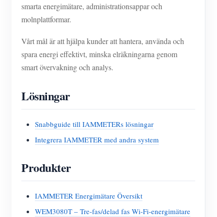
smarta energimätare, administrationsappar och
molnplattformar.
Vårt mål är att hjälpa kunder att hantera, använda och
spara energi effektivt, minska elräkningarna genom
smart övervakning och analys.
Lösningar
Snabbguide till IAMMETERs lösningar
Integrera IAMMETER med andra system
Produkter
IAMMETER Energimätare Översikt
WEM3080T – Tre-fas/delad fas Wi-Fi-energimätare