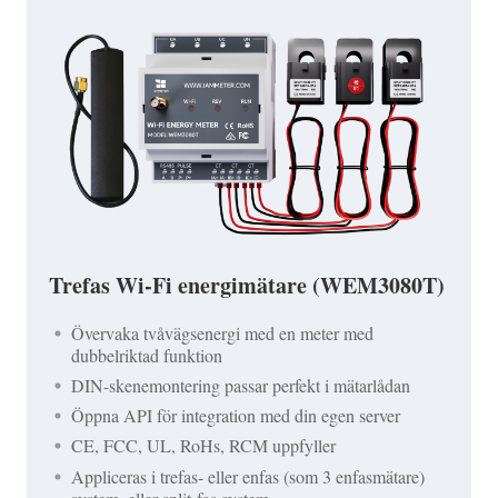
Trefas Wi-Fi energimätare (WEM3080T)
Övervaka tvåvägsenergi med en meter med
dubbelriktad funktion
DIN-skenemontering passar perfekt i mätarlådan
Öppna API för integration med din egen server
CE, FCC, UL, RoHs, RCM uppfyller
Appliceras i trefas- eller enfas (som 3 enfasmätare)