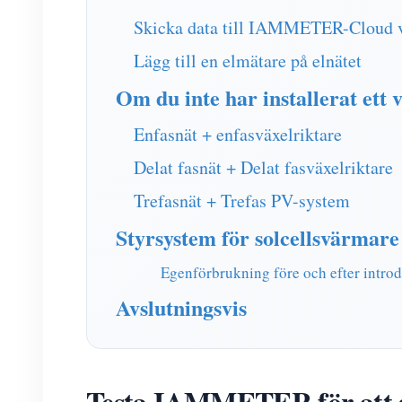
Skicka data till IAMMETER-Cloud v
Lägg till en elmätare på elnätet
Om du inte har installerat ett
Enfasnät + enfasväxelriktare
Delat fasnät + Delat fasväxelriktare
Trefasnät + Trefas PV-system
Styrsystem för solcellsvärmare
Egenförbrukning före och efter intro
Avslutningsvis
Testa IAMMETER för att se