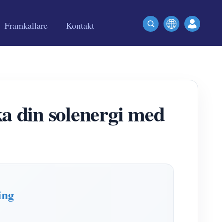
Framkallare
Kontakt
a din solenergi med
ing