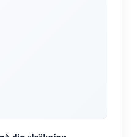
på din elräkning