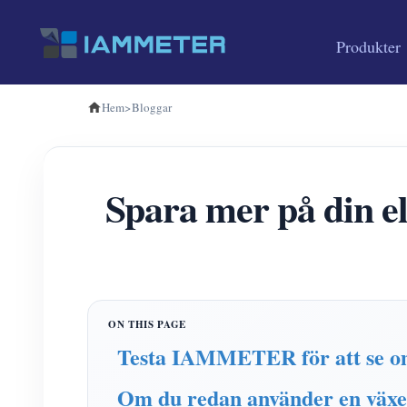
Produkter
Hem
>
Bloggar
Spara mer på din e
Testa IAMMETER för att se om 
Om du redan använder en växelr