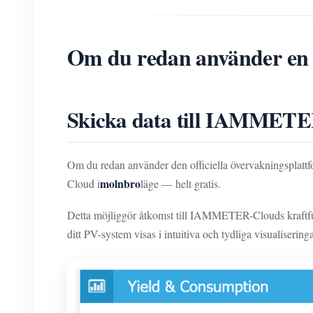
Om du redan använder en v
Skicka data till IAMMETE
Om du redan använder den officiella övervakningsplat
molnbro
Cloud i
läge — helt gratis.
Detta möjliggör åtkomst till IAMMETER-Clouds kraftfu
ditt PV-system visas i intuitiva och tydliga visualiseringa