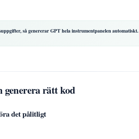
ifter, så genererar GPT hela instrumentpanelen automatiskt.
 generera rätt kod
ra det pålitligt