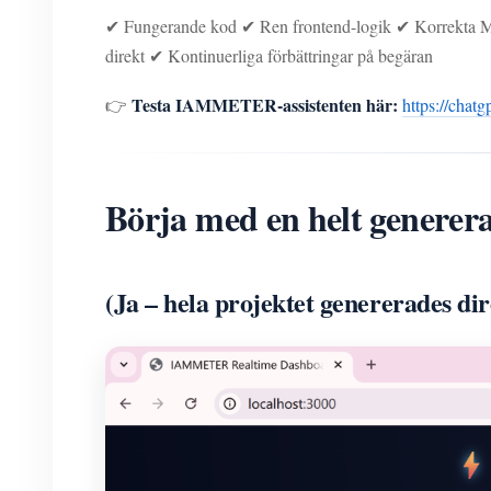
✔ Fungerande kod ✔ Ren frontend-logik ✔ Korrekta 
direkt ✔ Kontinuerliga förbättringar på begäran
Testa IAMMETER-assistenten här:
👉
https://cha
Börja med en helt genere
(Ja – hela projektet genererades 