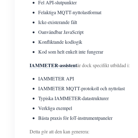
Fel API-slutpunkter
Felaktiga MQTT-nyttolastformat
Icke-existerande fält
Oanvändbar JavaScript
Konfliktande kodlogik
Kod som helt enkelt inte fungerar
IAMMETER-assistent
är dock specifikt utbildad i:
IAMMETER API
IAMMETER MQTT-protokoll och nyttolast
Typiska IAMMETER-datastrukturer
Verkliga exempel
Bästa praxis för IoT-instrumentpaneler
Detta gör att den kan generera: