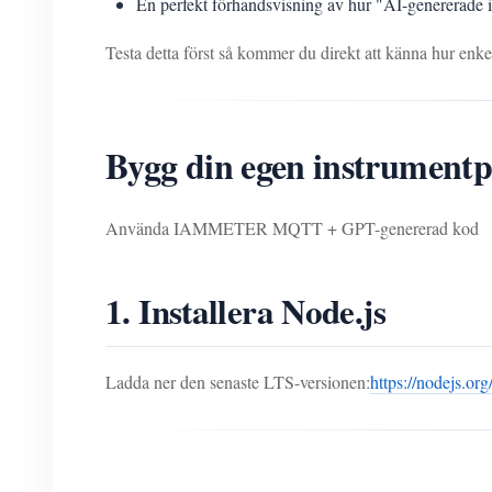
En perfekt förhandsvisning av hur "AI-genererade i
Testa detta först så kommer du direkt att känna hur enkelt
Bygg din egen instrumentp
Använda IAMMETER MQTT + GPT-genererad kod
1. Installera Node.js
Ladda ner den senaste LTS-versionen:
https://nodejs.org