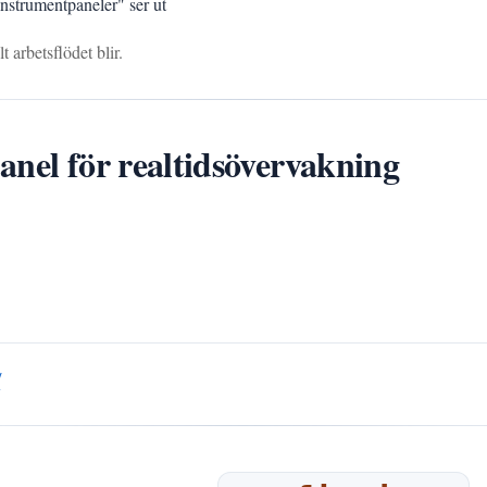
nstrumentpaneler" ser ut
 arbetsflödet blir.
anel för realtidsövervakning
/