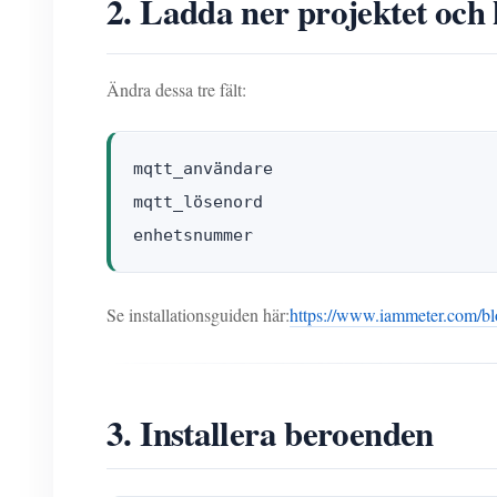
2. Ladda ner projektet och
Ändra dessa tre fält:
mqtt_användare

mqtt_lösenord

enhetsnummer
Se installationsguiden här:
https://www.iammeter.com/blo
3. Installera beroenden