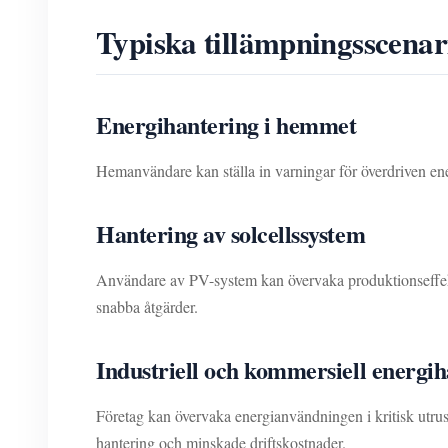
Typiska tillämpningsscenar
Energihantering i hemmet
Hemanvändare kan ställa in varningar för överdriven en
Hantering av solcellssystem
Användare av PV-system kan övervaka produktionseffektivi
snabba åtgärder.
Industriell och kommersiell energi
Företag kan övervaka energianvändningen i kritisk utr
hantering och minskade driftskostnader.