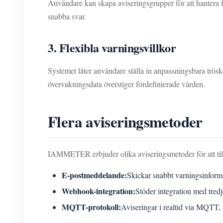
Användare kan skapa aviseringsgrupper för att hantera fl
snabba svar.
3. Flexibla varningsvillkor
Systemet låter användare ställa in anpassningsbara trös
övervakningsdata överstiger fördefinierade värden.
Flera aviseringsmetoder
IAMMETER erbjuder olika aviseringsmetoder för att til
E-postmeddelande:
Skickar snabbt varningsinforma
Webhook-integration:
Stöder integration med tredj
MQTT-protokoll:
Aviseringar i realtid via MQTT, 