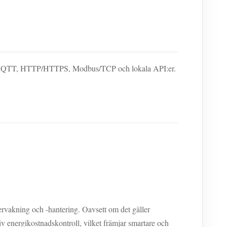
usive MQTT, HTTP/HTTPS, Modbus/TCP och lokala API:er.
rvakning och -hantering. Oavsett om det gäller
iv energikostnadskontroll, vilket främjar smartare och