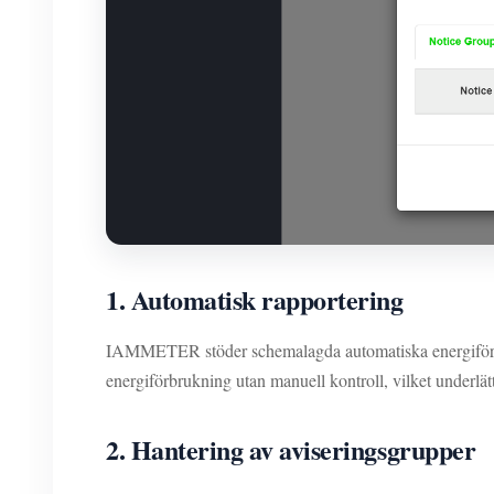
1. Automatisk rapportering
IAMMETER stöder schemalagda automatiska energiförbru
energiförbrukning utan manuell kontroll, vilket underlät
2. Hantering av aviseringsgrupper