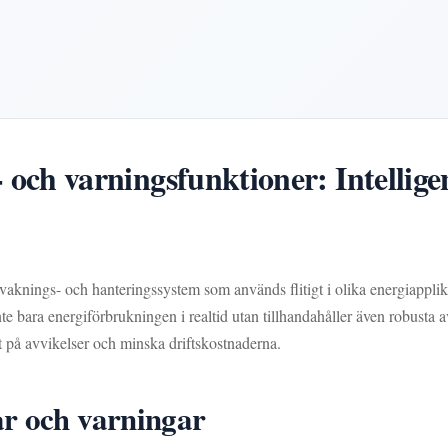
 varningsfunktioner: Intelligent
knings- och hanteringssystem som används flitigt i olika energiapplikat
bara energiförbrukningen i realtid utan tillhandahåller även robusta av
bt på avvikelser och minska driftskostnaderna.
ar och varningar