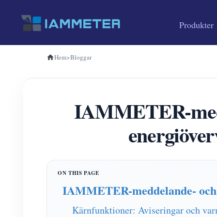
Produkter
Hem
>
Bloggar
IAMMETER-meddel
energiöver
IAMMETER-meddelande- och var
Kärnfunktioner: Aviseringar och var