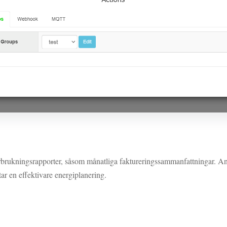
kningsrapporter, såsom månatliga faktureringssammanfattningar. Anvä
tar en effektivare energiplanering.