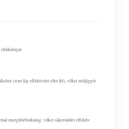
 elräkningar.
ser (som låg effektivitet eller fel), vilket möjliggör
 energiförbrukning, vilket säkerställer effektiv