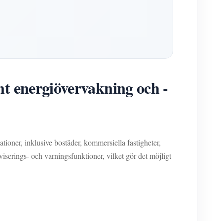
 energiövervakning och -
ioner, inklusive bostäder, kommersiella fastigheter,
iserings- och varningsfunktioner, vilket gör det möjligt