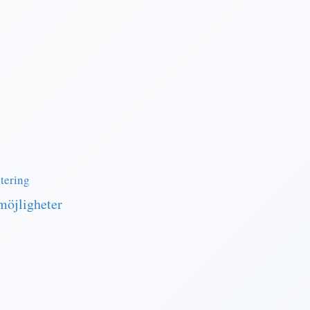
tering
möjligheter