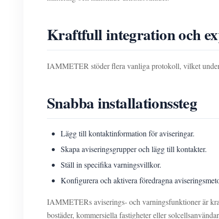
Kraftfull integration och e
IAMMETER stöder flera vanliga protokoll, vilket unde
Snabba installationssteg
Lägg till kontaktinformation för aviseringar.
Skapa aviseringsgrupper och lägg till kontakter.
Ställ in specifika varningsvillkor.
Konfigurera och aktivera föredragna aviseringsmet
IAMMETERs aviserings- och varningsfunktioner är kraftf
bostäder, kommersiella fastigheter eller solcellsanvända