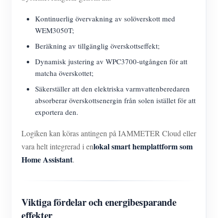
Kontinuerlig övervakning av solöverskott med
WEM3050T;
Beräkning av tillgänglig överskottseffekt;
Dynamisk justering av WPC3700-utgången för att
matcha överskottet;
Säkerställer att den elektriska varmvattenberedaren
absorberar överskottsenergin från solen istället för att
exportera den.
Logiken kan köras antingen på IAMMETER Cloud eller
lokal smart hemplattform som
vara helt integrerad i en
Home Assistant
.
Viktiga fördelar och energibesparande
effekter