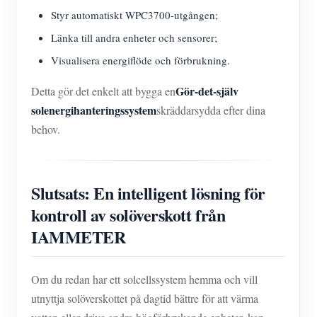
Styr automatiskt WPC3700-utgången;
Länka till andra enheter och sensorer;
Visualisera energiflöde och förbrukning.
Gör-det-själv
Detta gör det enkelt att bygga en
solenergihanteringssystem
skräddarsydda efter dina
behov.
Slutsats: En intelligent lösning för
kontroll av solöverskott från
IAMMETER
Om du redan har ett solcellssystem hemma och vill
utnyttja solöverskottet på dagtid bättre för att värma