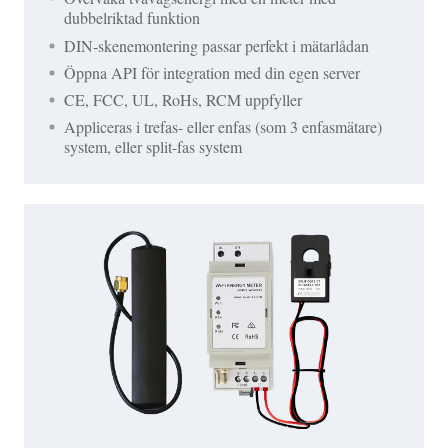
dubbelriktad funktion
DIN-skenemontering passar perfekt i mätarlådan
Öppna API för integration med din egen server
CE, FCC, UL, RoHs, RCM uppfyller
Appliceras i trefas- eller enfas (som 3 enfasmätare)
system, eller split-fas system