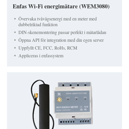
Enfas Wi-Fi energimätare (WEM3080)
Övervaka tvåvägsenergi med en meter med
dubbelriktad funktion
DIN-skenemontering passar perfekt i mätarlådan
Öppna API för integration med din egen server
Uppfyllt CE, FCC, RoHs, RCM
Appliceras i enfassystem