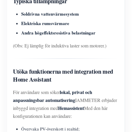
Typiska tillämpningar
Soldrivna vattenvärmesystem
Elektriska rumsvärmare
Andra högeffektsresistiva belastningar
(Obs: Ej lämplig för induktiva laster som motorer.)
Utöka funktionerna med integration med
Home Assistant
lokal, privat och
För användare som söker
anpassningsbar automatisering
IAMMETER erbjuder
Hemassistent
inbyggd integration med
Med den här
konfigurationen kan användare:
Övervaka PV-överskott i realtid;