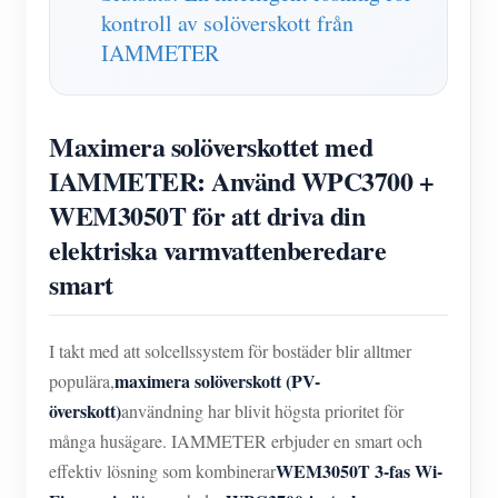
kontroll av solöverskott från
IAMMETER
Maximera solöverskottet med
IAMMETER: Använd WPC3700 +
WEM3050T för att driva din
elektriska varmvattenberedare
smart
I takt med att solcellssystem för bostäder blir alltmer
maximera solöverskott (PV-
populära,
överskott)
användning har blivit högsta prioritet för
många husägare. IAMMETER erbjuder en smart och
WEM3050T 3-fas Wi-
effektiv lösning som kombinerar