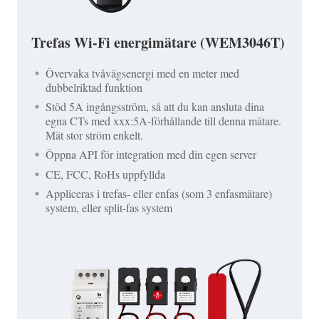
Trefas Wi-Fi energimätare (WEM3046T)
Övervaka tvåvägsenergi med en meter med
dubbelriktad funktion
Stöd 5A ingångsström, så att du kan ansluta dina
egna CTs med xxx:5A-förhållande till denna mätare.
Mät stor ström enkelt.
Öppna API för integration med din egen server
CE, FCC, RoHs uppfyllda
Appliceras i trefas- eller enfas (som 3 enfasmätare)
system, eller split-fas system