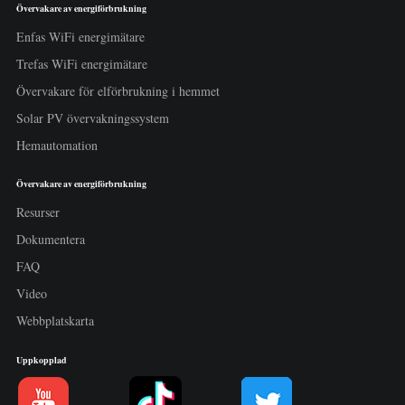
Övervakare av energiförbrukning
Enfas WiFi energimätare
Trefas WiFi energimätare
Övervakare för elförbrukning i hemmet
Solar PV övervakningssystem
Hemautomation
Övervakare av energiförbrukning
Resurser
Dokumentera
FAQ
Video
Webbplatskarta
Uppkopplad