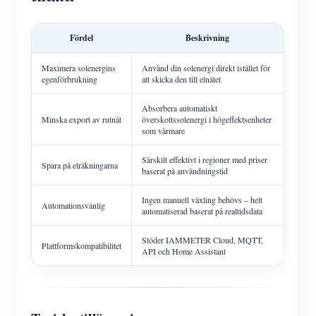
Fördel
Beskrivning
Maximera solenergins
Använd din solenergi direkt istället för
egenförbrukning
att skicka den till elnätet
Absorbera automatiskt
Minska export av rutnät
överskottssolenergi i högeffektsenheter
som värmare
Särskilt effektivt i regioner med priser
Spara på elräkningarna
baserat på användningstid
Ingen manuell växling behövs – helt
Automationsvänlig
automatiserad baserat på realtidsdata
Stöder IAMMETER Cloud, MQTT,
Plattformskompatibilitet
API och Home Assistant