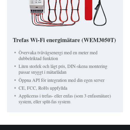
Trefas Wi-Fi energimätare (WEM3050T)
Övervaka tvåvägsenergi med en meter med
dubbelriktad funktion
Liten storlek och lågt pris, DIN-skena montering
passar snyggt i mätarlådan
Öppna API för integration med din egen server
CE, FCC, RoHs uppfyllda
Appliceras i trefas- eller enfas (som 3 enfasmätare)
system, eller split-fas system