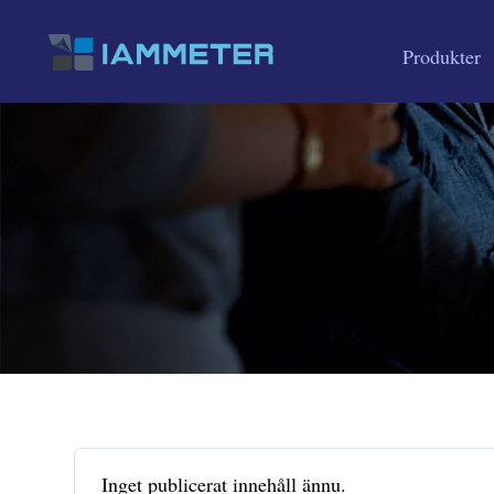
Produkter
Inget publicerat innehåll ännu.