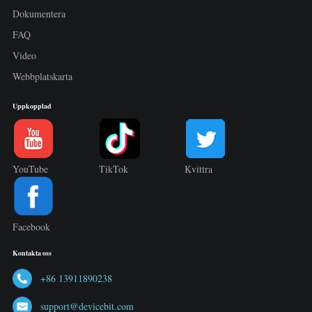
Dokumentera
FAQ
Video
Webbplatskarta
Uppkopplad
YouTube
TikTok
Kvittra
Facebook
Kontakta oss
+86 13911890238
support@devicebit.com