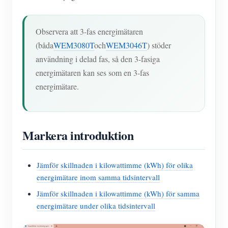
Observera att 3-fas energimätaren
(båda
WEM3080T
och
WEM3046T
) stöder
användning i delad fas, så den 3-fasiga
energimätaren kan ses som en 3-fas
energimätare.
Markera introduktion
Jämför skillnaden i kilowattimme (kWh) för olika
energimätare inom samma tidsintervall
Jämför skillnaden i kilowattimme (kWh) för samma
energimätare under olika tidsintervall