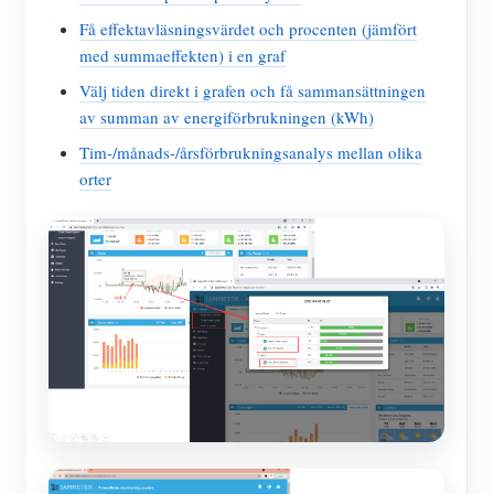
Få effektavläsningsvärdet och procenten (jämfört
med summaeffekten) i en graf
Välj tiden direkt i grafen och få sammansättningen
av summan av energiförbrukningen (kWh)
Tim-/månads-/årsförbrukningsanalys mellan olika
orter