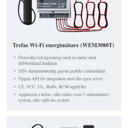
Trefas Wi-Fi energimätare (WEM3080T)
Övervaka tvåvägsenergi med en meter med
dubbelriktad funktion
DIN-skenemontering passar perfekt i mätarlådan
Öppna API för integration med din egen server
CE, FCC, UL, RoHs, RCM uppfyller
Appliceras i trefas- eller enfas (som 3 enfasmätare)
system, eller split-fas system