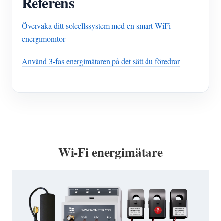
Referens
Övervaka ditt solcellssystem med en smart WiFi-
energimonitor
Använd 3-fas energimätaren på det sätt du föredrar
Wi-Fi energimätare