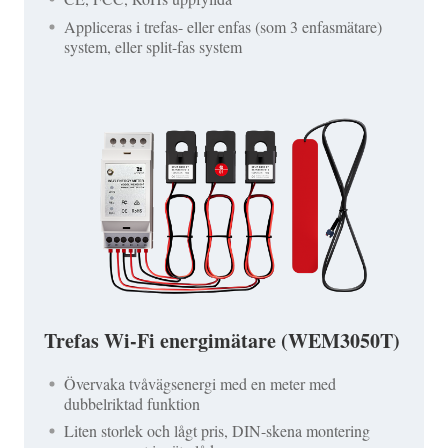
Appliceras i trefas- eller enfas (som 3 enfasmätare)
system, eller split-fas system
Trefas Wi-Fi energimätare (WEM3050T)
Övervaka tvåvägsenergi med en meter med
dubbelriktad funktion
Liten storlek och lågt pris, DIN-skena montering