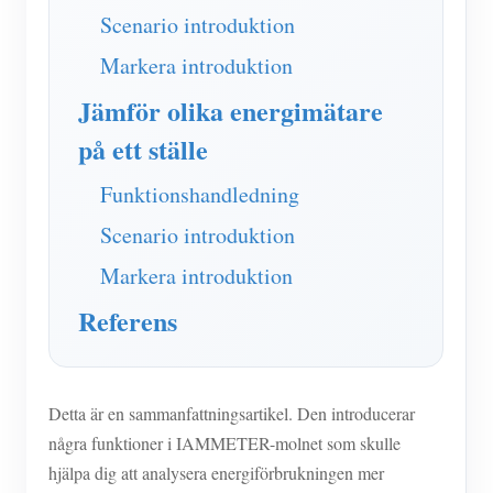
IAMMETER Simulator
Scenario introduktion
Virtuell mätare
Markera introduktion
Energiprognos och simuleringssystem
Jämför olika energimätare
Ansökningar
på ett ställe
Solar PV System Energiövervakning
Lagra
Funktionshandledning
Elförbrukningsmonitor
Resurser
Scenario introduktion
PV-värmare styrsystem
Markera introduktion
Snabbstart för produkten
gemenskap
Hemautomation
Referens
Dokumentera
Framkallare
Fabrikens energiövervakning
Handledningsvideo
Utforska
Kontakt
FAQ
Belöningsprogram
Detta är en sammanfattningsartikel. Den introducerar
Om oss
Nyheter
några funktioner i IAMMETER-molnet som skulle
hjälpa dig att analysera energiförbrukningen mer
Bloggar