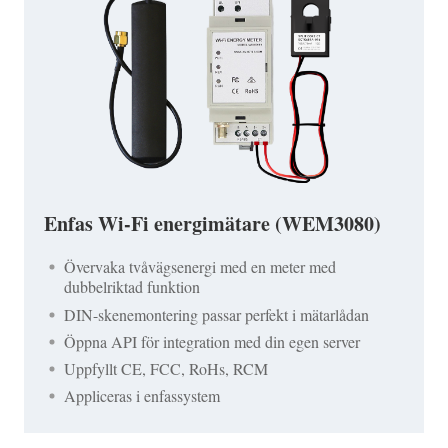
Enfas Wi-Fi energimätare (WEM3080)
Övervaka tvåvägsenergi med en meter med
dubbelriktad funktion
DIN-skenemontering passar perfekt i mätarlådan
Öppna API för integration med din egen server
Uppfyllt CE, FCC, RoHs, RCM
Appliceras i enfassystem