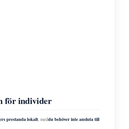
för individer
ers prestanda lokalt
du behöver inte ansluta till
, med