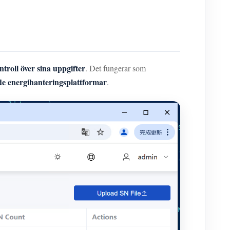
ontroll över sina uppgifter
. Det fungerar som
e energihanteringsplattformar
.