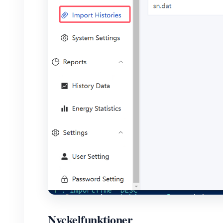
Nyckelfunktioner