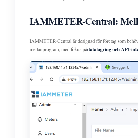
IAMMETER-Central: Mella
IAMMETER-Central är designad för företag som behöv
datalagring och API-int
mellanprogram, med fokus på