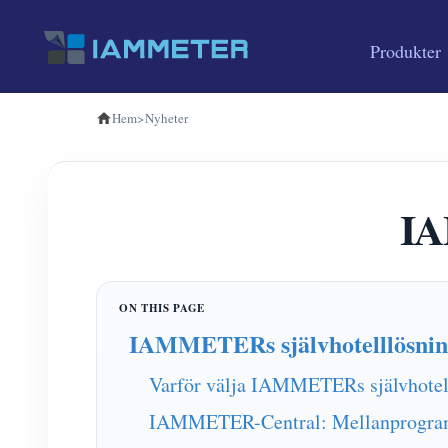
Produkter
Hem
>
Nyheter
IA
IAMMETERs självhotelllösning:
Varför välja IAMMETERs självhotel
IAMMETER-Central: Mellanprogram 