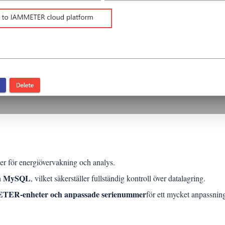
er för energiövervakning och analys.
ch MySQL
, vilket säkerställer fullständig kontroll över datalagring.
ER-enheter och anpassade serienummer
för ett mycket anpassnin