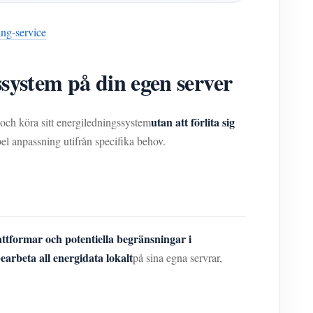
ing-service
system på din egen server
utan att förlita sig
a och köra sitt energiledningssystem
el anpassning utifrån specifika behov.
ttformar och potentiella begränsningar i
earbeta all energidata lokalt
på sina egna servrar,