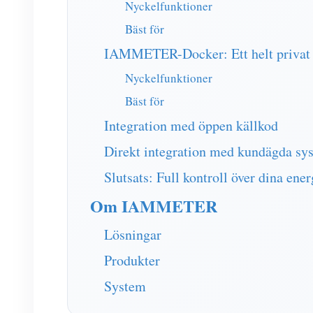
Nyckelfunktioner
Bäst för
IAMMETER-Docker: Ett helt privat e
Nyckelfunktioner
Bäst för
Integration med öppen källkod
Direkt integration med kundägda sy
Slutsats: Full kontroll över dina ener
Om IAMMETER
Lösningar
Produkter
System