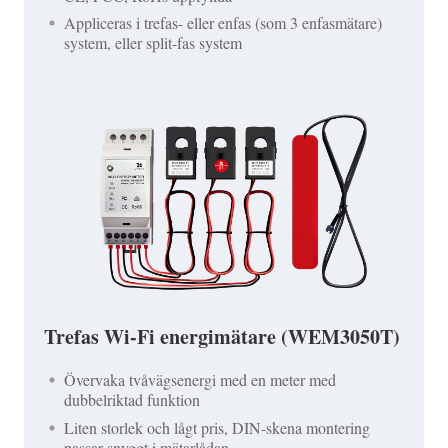
Appliceras i trefas- eller enfas (som 3 enfasmätare)
system, eller split-fas system
Trefas Wi-Fi energimätare (WEM3050T)
Övervaka tvåvägsenergi med en meter med
dubbelriktad funktion
Liten storlek och lågt pris, DIN-skena montering
passar snyggt i mätarlådan