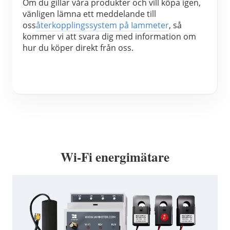
Om du gillar våra produkter och vill köpa igen, 
vänligen lämna ett meddelande till 
oss
återkopplingssystem på Iammeter
, så 
kommer vi att svara dig med information om 
hur du köper direkt från oss.
Wi-Fi energimätare