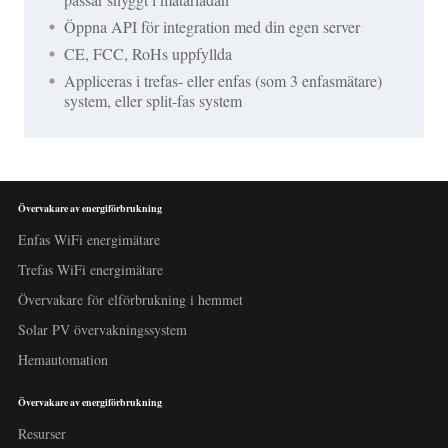
Öppna API för integration med din egen server
CE, FCC, RoHs uppfyllda
Appliceras i trefas- eller enfas (som 3 enfasmätare)
system, eller split-fas system
Övervakare av energiförbrukning
Enfas WiFi energimätare
Trefas WiFi energimätare
Övervakare för elförbrukning i hemmet
Solar PV övervakningssystem
Hemautomation
Övervakare av energiförbrukning
Resurser