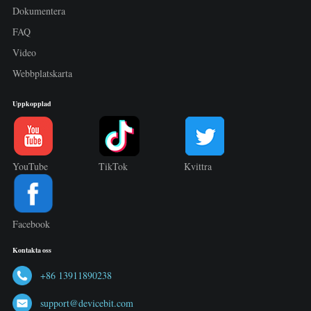
Dokumentera
FAQ
Video
Webbplatskarta
Uppkopplad
YouTube
TikTok
Kvittra
Facebook
Kontakta oss
+86 13911890238
support@devicebit.com