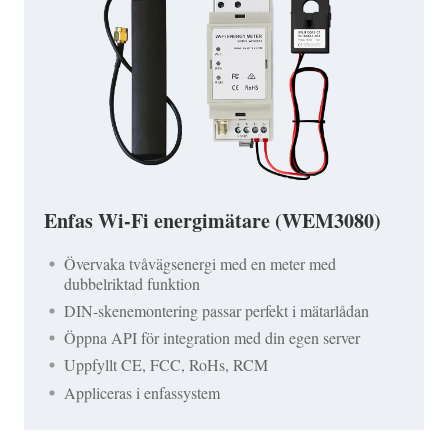
Enfas Wi-Fi energimätare (WEM3080)
Övervaka tvåvägsenergi med en meter med
dubbelriktad funktion
DIN-skenemontering passar perfekt i mätarlådan
Öppna API för integration med din egen server
Uppfyllt CE, FCC, RoHs, RCM
Appliceras i enfassystem