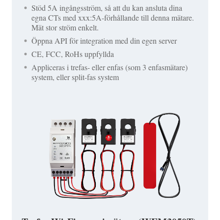
Stöd 5A ingångsström, så att du kan ansluta dina
egna CTs med xxx:5A-förhållande till denna mätare.
Mät stor ström enkelt.
Öppna API för integration med din egen server
CE, FCC, RoHs uppfyllda
Appliceras i trefas- eller enfas (som 3 enfasmätare)
system, eller split-fas system