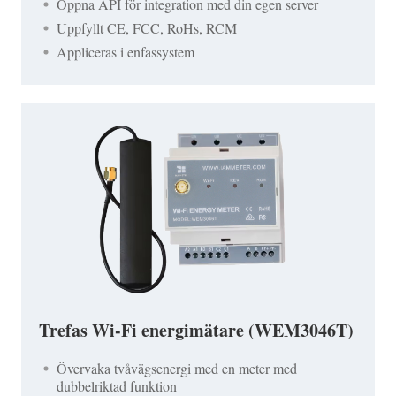
Öppna API för integration med din egen server
Uppfyllt CE, FCC, RoHs, RCM
Appliceras i enfassystem
Trefas Wi-Fi energimätare (WEM3046T)
Övervaka tvåvägsenergi med en meter med
dubbelriktad funktion