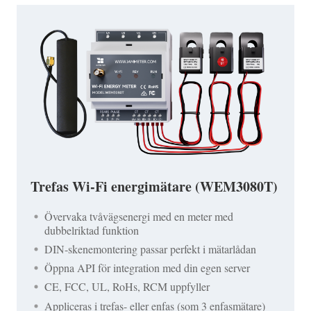
Trefas Wi-Fi energimätare (WEM3080T)
Övervaka tvåvägsenergi med en meter med
dubbelriktad funktion
DIN-skenemontering passar perfekt i mätarlådan
Öppna API för integration med din egen server
CE, FCC, UL, RoHs, RCM uppfyller
Appliceras i trefas- eller enfas (som 3 enfasmätare)