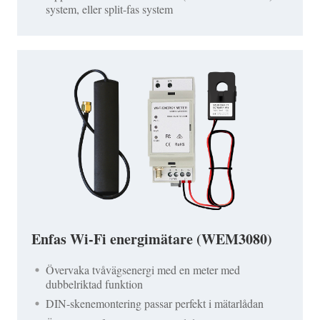
system, eller split-fas system
Enfas Wi-Fi energimätare (WEM3080)
Övervaka tvåvägsenergi med en meter med
dubbelriktad funktion
DIN-skenemontering passar perfekt i mätarlådan