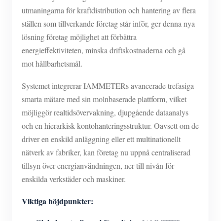
utmaningarna för kraftdistribution och hantering av flera
ställen som tillverkande företag står inför, ger denna nya
lösning företag möjlighet att förbättra
energieffektiviteten, minska driftskostnaderna och gå
mot hållbarhetsmål.
Systemet integrerar IAMMETERs avancerade trefasiga
smarta mätare med sin molnbaserade plattform, vilket
möjliggör realtidsövervakning, djupgående dataanalys
och en hierarkisk kontohanteringsstruktur. Oavsett om de
driver en enskild anläggning eller ett multinationellt
nätverk av fabriker, kan företag nu uppnå centraliserad
tillsyn över energianvändningen, ner till nivån för
enskilda verkstäder och maskiner.
Viktiga höjdpunkter: