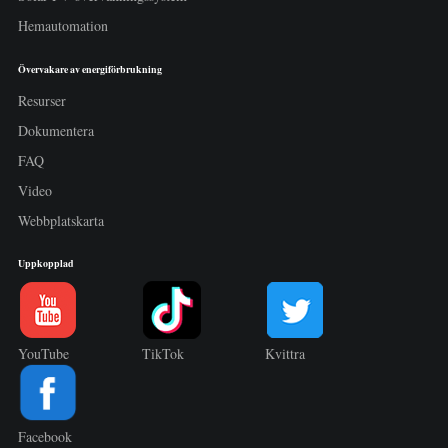
Hemautomation
Övervakare av energiförbrukning
Resurser
Dokumentera
FAQ
Video
Webbplatskarta
Uppkopplad
YouTube
TikTok
Kvittra
Facebook