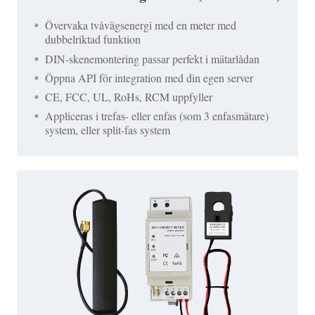
Övervaka tvåvägsenergi med en meter med
dubbelriktad funktion
DIN-skenemontering passar perfekt i mätarlådan
Öppna API för integration med din egen server
CE, FCC, UL, RoHs, RCM uppfyller
Appliceras i trefas- eller enfas (som 3 enfasmätare)
system, eller split-fas system