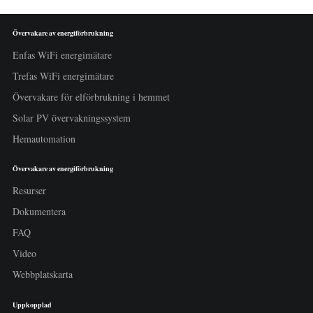
Övervakare av energiförbrukning
Enfas WiFi energimätare
Trefas WiFi energimätare
Övervakare för elförbrukning i hemmet
Solar PV övervakningssystem
Hemautomation
Övervakare av energiförbrukning
Resurser
Dokumentera
FAQ
Video
Webbplatskarta
Uppkopplad