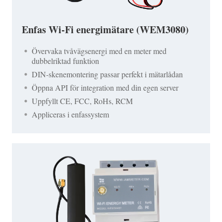
Enfas Wi-Fi energimätare (WEM3080)
Övervaka tvåvägsenergi med en meter med
dubbelriktad funktion
DIN-skenemontering passar perfekt i mätarlådan
Öppna API för integration med din egen server
Uppfyllt CE, FCC, RoHs, RCM
Appliceras i enfassystem