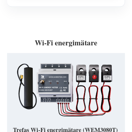
Wi-Fi energimätare
Trefas Wi-Fi energimätare (WEM3080T)