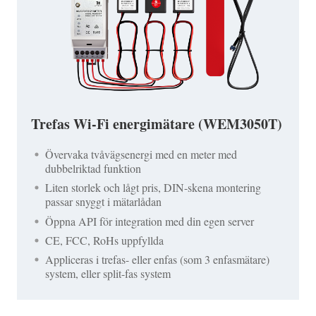
Trefas Wi-Fi energimätare (WEM3050T)
Övervaka tvåvägsenergi med en meter med
dubbelriktad funktion
Liten storlek och lågt pris, DIN-skena montering
passar snyggt i mätarlådan
Öppna API för integration med din egen server
CE, FCC, RoHs uppfyllda
Appliceras i trefas- eller enfas (som 3 enfasmätare)
system, eller split-fas system