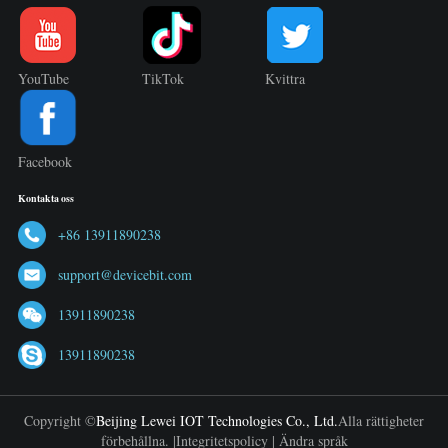
YouTube
TikTok
Kvittra
Facebook
Kontakta oss
+86 13911890238
support@devicebit.com
13911890238
13911890238
Copyright ©
Beijing Lewei IOT Technologies Co., Ltd.
Alla rättigheter
förbehållna. |
Integritetspolicy
|
Ändra språk