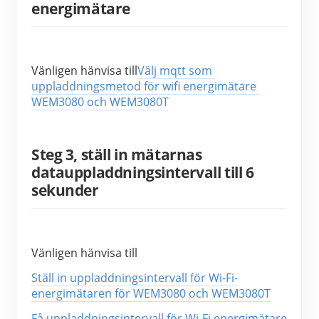
energimätare
Vänligen hänvisa till
Välj mqtt som 
uppladdningsmetod för wifi energimätare 
WEM3080 och WEM3080T
Steg 3, ställ in mätarnas
datauppladdningsintervall till 6
sekunder
Vänligen hänvisa till
Ställ in uppladdningsintervall för Wi-Fi-
energimätaren för WEM3080 och WEM3080T
Få uppladdningsintervall för Wi-Fi energimätare 