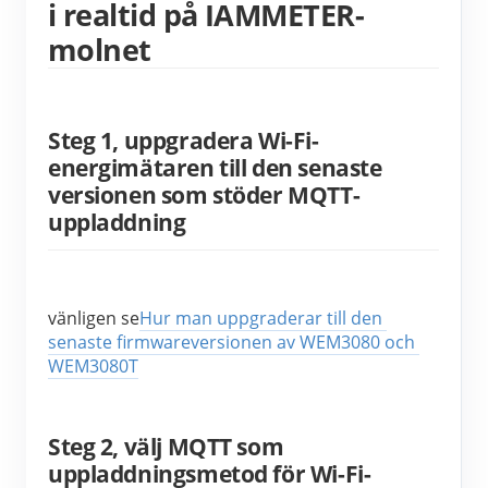
i realtid på IAMMETER-
molnet
Steg 1, uppgradera Wi-Fi-
energimätaren till den senaste
versionen som stöder MQTT-
uppladdning
vänligen se
Hur man uppgraderar till den 
senaste firmwareversionen av WEM3080 och 
WEM3080T
Steg 2, välj MQTT som
uppladdningsmetod för Wi-Fi-