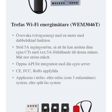
Trefas Wi-Fi energimätare (WEM3046T)
Övervaka tvåvägsenergi med en meter med
dubbelriktad funktion
Stöd 5A ingångsström, så att du kan ansluta dina
egna CTs med xxx:5A-förhållande till denna mätare.
Mät stor ström enkelt.
Öppna API för integration med din egen server
CE, FCC, RoHs uppfyllda
Appliceras i trefas- eller enfas (som 3 enfasmätare)
system, eller split-fas system