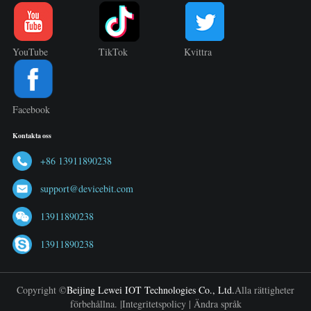
YouTube
TikTok
Kvittra
Facebook
Kontakta oss
+86 13911890238
support@devicebit.com
13911890238
13911890238
Copyright ©
Beijing Lewei IOT Technologies Co., Ltd.
Alla rättigheter
förbehållna. |
Integritetspolicy
|
Ändra språk