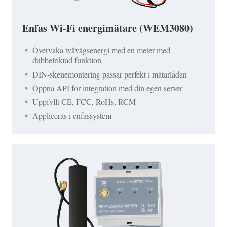
Enfas Wi-Fi energimätare (WEM3080)
Övervaka tvåvägsenergi med en meter med
dubbelriktad funktion
DIN-skenemontering passar perfekt i mätarlådan
Öppna API för integration med din egen server
Uppfyllt CE, FCC, RoHs, RCM
Appliceras i enfassystem