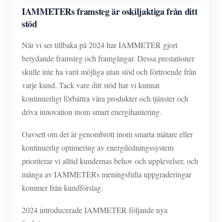
IAMMETERs framsteg är oskiljaktiga från ditt
stöd
När vi ser tillbaka på 2024 har IAMMETER gjort
betydande framsteg och framgångar. Dessa prestationer
skulle inte ha varit möjliga utan stöd och förtroende från
varje kund. Tack vare ditt stöd har vi kunnat
kontinuerligt förbättra våra produkter och tjänster och
driva innovation inom smart energihantering.
Oavsett om det är genombrott inom smarta mätare eller
kontinuerlig optimering av energiledningssystem
prioriterar vi alltid kundernas behov och upplevelser, och
många av IAMMETERs meningsfulla uppgraderingar
kommer från kundförslag.
2024 introducerade IAMMETER följande nya