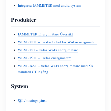
Integrera IAMMETER med andra system
Produkter
IAMMETER Energimätare Översikt
WEM3080T – Tre-fas/delad fas Wi-Fi-energimätare
WEM3080 – Enfas Wi-Fi energimätare
WEM3050T – Trefas energimätare
WEM3046T – trefas Wi-Fi energimätare med 5A
standard CT-ingång
System
Självhostingstjänst