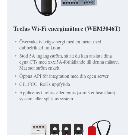
Trefas Wi-Fi energimätare (WEM3046T)
Övervaka tvåvägsenergi med en meter med
dubbelriktad funktion
Stöd 5A ingångsström, så att du kan ansluta dina
egna CTs med xxx:5A-förhållande till denna mätare.
Mät stor ström enkelt.
Öppna API för integration med din egen server
CE, FCC, RoHs uppfyllda
Appliceras i trefas- eller enfas (som 3 enfasmätare)
system, eller split-fas system