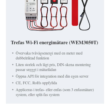
Trefas Wi-Fi energimätare (WEM3050T)
Övervaka tvåvägsenergi med en meter med
dubbelriktad funktion
Liten storlek och lågt pris, DIN-skena montering
passar snyggt i mätarlådan
Öppna API för integration med din egen server
CE, FCC, RoHs uppfyllda
Appliceras i trefas- eller enfas (som 3 enfasmätare)
system, eller split-fas system