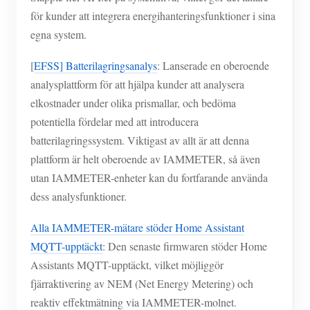
för kunder att integrera energihanteringsfunktioner i sina
egna system.
[
EFSS] Batterilagringsanalys
: Lanserade en oberoende
analysplattform för att hjälpa kunder att analysera
elkostnader under olika prismallar, och bedöma
potentiella fördelar med att introducera
batterilagringssystem. Viktigast av allt är att denna
plattform är helt oberoende av IAMMETER, så även
utan IAMMETER-enheter kan du fortfarande använda
dess analysfunktioner.
Alla IAMMETER-mätare stöder Home Assistant
MQTT-upptäckt
: Den senaste firmwaren stöder Home
Assistants MQTT-upptäckt, vilket möjliggör
fjärraktivering av NEM (Net Energy Metering) och
reaktiv effektmätning via IAMMETER-molnet.