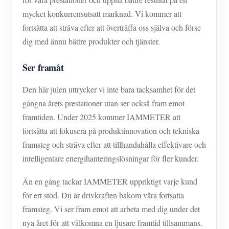
mycket konkurrensutsatt marknad. Vi kommer att
fortsätta att sträva efter att överträffa oss själva och förse
dig med ännu bättre produkter och tjänster.
Ser framåt
Den här julen uttrycker vi inte bara tacksamhet för det
gångna årets prestationer utan ser också fram emot
framtiden. Under 2025 kommer IAMMETER att
fortsätta att fokusera på produktinnovation och tekniska
framsteg och sträva efter att tillhandahålla effektivare och
intelligentare energihanteringslösningar för fler kunder.
Än en gång tackar IAMMETER uppriktigt varje kund
för ert stöd. Du är drivkraften bakom våra fortsatta
framsteg. Vi ser fram emot att arbeta med dig under det
nya året för att välkomna en ljusare framtid tillsammans.