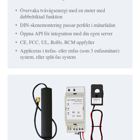
Övervaka tvåvägsenergi med en meter med
dubbelriktad funktion
DIN-skenemontering passar perfekt i mätarlådan
Öppna API för integration med din egen server
CE, FCC, UL, RoHs, RCM uppfyller
Appliceras i trefas- eller enfas (som 3 enfasmätare)
system, eller split-fas system