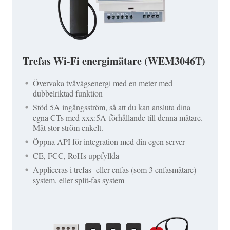
Trefas Wi-Fi energimätare (WEM3046T)
Övervaka tvåvägsenergi med en meter med
dubbelriktad funktion
Stöd 5A ingångsström, så att du kan ansluta dina
egna CTs med xxx:5A-förhållande till denna mätare.
Mät stor ström enkelt.
Öppna API för integration med din egen server
CE, FCC, RoHs uppfyllda
Appliceras i trefas- eller enfas (som 3 enfasmätare)
system, eller split-fas system