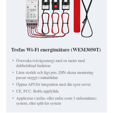
Trefas Wi-Fi energimätare (WEM3050T)
Övervaka tvåvägsenergi med en meter med
dubbelriktad funktion
Liten storlek och lågt pris, DIN-skena montering
passar snyggt i mätarlådan
Öppna API för integration med din egen server
CE, FCC, RoHs uppfyllda
Appliceras i trefas- eller enfas (som 3 enfasmätare)
system, eller split-fas system