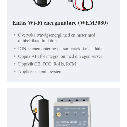
Enfas Wi-Fi energimätare (WEM3080)
Övervaka tvåvägsenergi med en meter med
dubbelriktad funktion
DIN-skenemontering passar perfekt i mätarlådan
Öppna API för integration med din egen server
Uppfyllt CE, FCC, RoHs, RCM
Appliceras i enfassystem