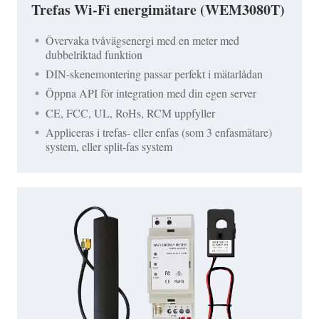
Trefas Wi-Fi energimätare (WEM3080T)
Övervaka tvåvägsenergi med en meter med
dubbelriktad funktion
DIN-skenemontering passar perfekt i mätarlådan
Öppna API för integration med din egen server
CE, FCC, UL, RoHs, RCM uppfyller
Appliceras i trefas- eller enfas (som 3 enfasmätare)
system, eller split-fas system