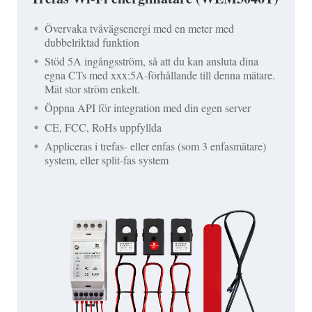
Övervaka tvåvägsenergi med en meter med
dubbelriktad funktion
Stöd 5A ingångsström, så att du kan ansluta dina
egna CTs med xxx:5A-förhållande till denna mätare.
Mät stor ström enkelt.
Öppna API för integration med din egen server
CE, FCC, RoHs uppfyllda
Appliceras i trefas- eller enfas (som 3 enfasmätare)
system, eller split-fas system