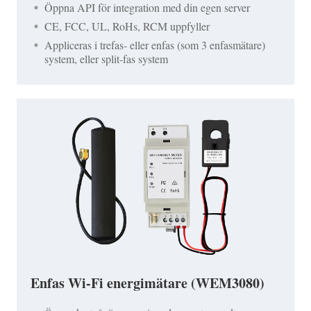
Öppna API för integration med din egen server
CE, FCC, UL, RoHs, RCM uppfyller
Appliceras i trefas- eller enfas (som 3 enfasmätare)
system, eller split-fas system
Enfas Wi-Fi energimätare (WEM3080)