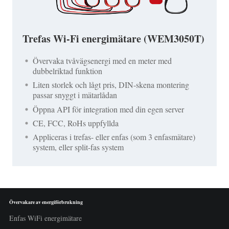
Trefas Wi-Fi energimätare (WEM3050T)
Övervaka tvåvägsenergi med en meter med
dubbelriktad funktion
Liten storlek och lågt pris, DIN-skena montering
passar snyggt i mätarlådan
Öppna API för integration med din egen server
CE, FCC, RoHs uppfyllda
Appliceras i trefas- eller enfas (som 3 enfasmätare)
system, eller split-fas system
Övervakare av energiförbrukning
Enfas WiFi energimätare