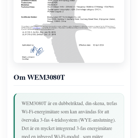
Om WEM3080T
WEM3080T är en dubbelriktad, din-skena, trefas
Wi-Fi-energimätare som kan användas för att
övervaka 3-fas 4-trådssystem (WYE-anslutning).
Det är en mycket integrerad 3-fas energimätare
med en inbyggd Wi-Fi-modul , som mäter