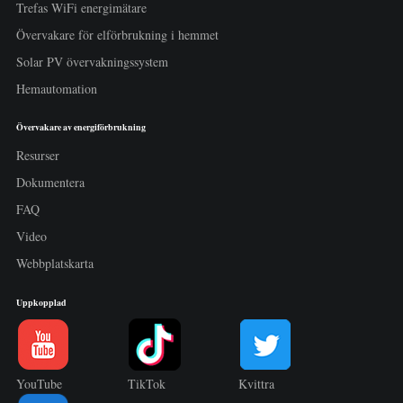
Trefas WiFi energimätare
Övervakare för elförbrukning i hemmet
Solar PV övervakningssystem
Hemautomation
Övervakare av energiförbrukning
Resurser
Dokumentera
FAQ
Video
Webbplatskarta
Uppkopplad
YouTube
TikTok
Kvittra