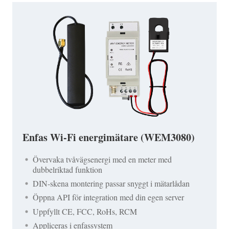
Enfas Wi-Fi energimätare (WEM3080)
Övervaka tvåvägsenergi med en meter med
dubbelriktad funktion
DIN-skena montering passar snyggt i mätarlådan
Öppna API för integration med din egen server
Uppfyllt CE, FCC, RoHs, RCM
Appliceras i enfassystem