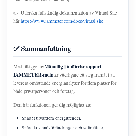
👉 Utforska fullständig dokumentation av Virtual Site
här:
https://www.iammeter.com/docs/virtual-site
✅ Sammanfattning
Månatlig jämförelserapport
Med tillägget av
,
IAMMETER-moln
tar ytterligare ett steg framåt i att
leverera omfattande energianalyser för flera platser för
både privatpersoner och företag.
Den här funktionen ger dig möjlighet att:
Snabbt utvärdera energitrender,
Spåra kostnadsförändringar och solintäkter,