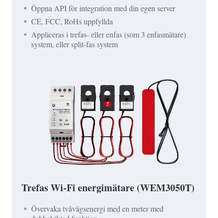
Öppna API för integration med din egen server
CE, FCC, RoHs uppfyllda
Appliceras i trefas- eller enfas (som 3 enfasmätare)
system, eller split-fas system
Trefas Wi-Fi energimätare (WEM3050T)
Övervaka tvåvägsenergi med en meter med