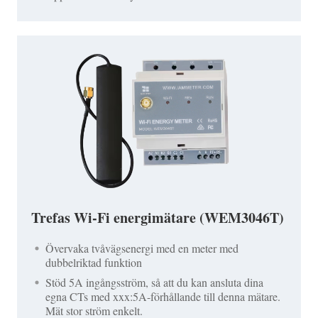
Trefas Wi-Fi energimätare (WEM3046T)
Övervaka tvåvägsenergi med en meter med
dubbelriktad funktion
Stöd 5A ingångsström, så att du kan ansluta dina
egna CTs med xxx:5A-förhållande till denna mätare.
Mät stor ström enkelt.