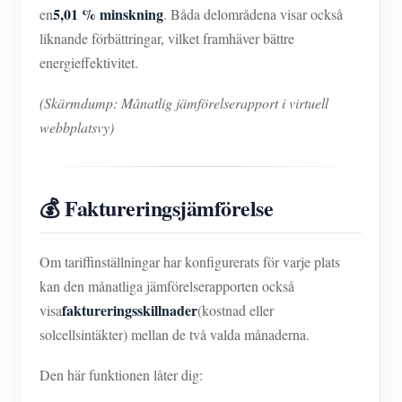
5,01 % minskning
en
. Båda delområdena visar också
liknande förbättringar, vilket framhäver bättre
energieffektivitet.
(Skärmdump: Månatlig jämförelserapport i virtuell
webbplatsvy)
💰 Faktureringsjämförelse
Om tariffinställningar har konfigurerats för varje plats
kan den månatliga jämförelserapporten också
faktureringsskillnader
visa
(kostnad eller
solcellsintäkter) mellan de två valda månaderna.
Den här funktionen låter dig: