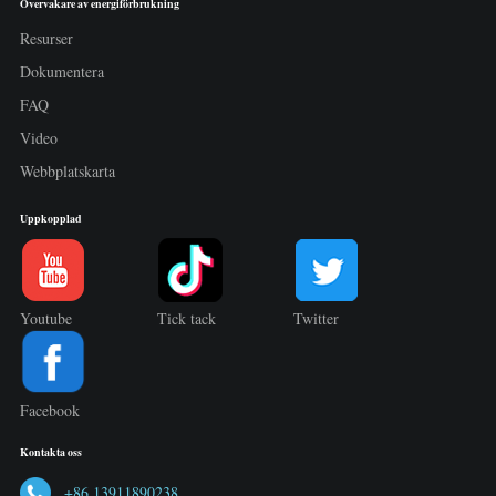
Övervakare av energiförbrukning
Resurser
Dokumentera
FAQ
Video
Webbplatskarta
Uppkopplad
Youtube
Tick tack
Twitter
Facebook
Kontakta oss
+86 13911890238