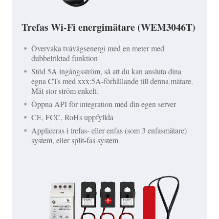
Trefas Wi-Fi energimätare (WEM3046T)
Övervaka tvåvägsenergi med en meter med
dubbelriktad funktion
Stöd 5A ingångsström, så att du kan ansluta dina
egna CTs med xxx:5A-förhållande till denna mätare.
Mät stor ström enkelt.
Öppna API för integration med din egen server
CE, FCC, RoHs uppfyllda
Appliceras i trefas- eller enfas (som 3 enfasmätare)
system, eller split-fas system