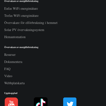
Övervakare av energiförbrukning
Enfas WiFi energimätare
Trefas WiFi energimätare
Övervakare för elförbrukning i hemmet
Solar PV övervakningssystem
Hemautomation
Övervakare av energiförbrukning
Resurser
Dokumentera
FAQ
Video
Webbplatskarta
Uppkopplad