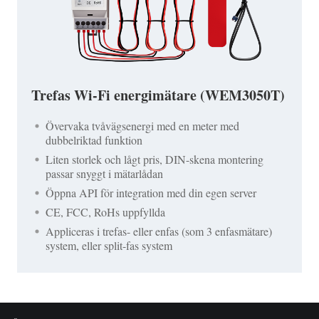
Trefas Wi-Fi energimätare (WEM3050T)
Övervaka tvåvägsenergi med en meter med
dubbelriktad funktion
Liten storlek och lågt pris, DIN-skena montering
passar snyggt i mätarlådan
Öppna API för integration med din egen server
CE, FCC, RoHs uppfyllda
Appliceras i trefas- eller enfas (som 3 enfasmätare)
system, eller split-fas system