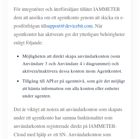
För integratörer och återförsäljare tillåter IAMMETER
dem att ansöka om ett agentkonto genom att skicka en e-
postförfrågan till
support@devicebit.com
. När
agentkontot har aktiverats ger det ytterligare behörigheter
enligt följande:
Möjligheten att direkt skapa användarkonton (som
Användare 3 och Användare 4 i diagrammet) och
aktivera/inaktivera dessa konton inom Agentkontot.
Tillgång till API:er på agentnivå, som gör det möjligt
att hämta information om alla konton eller enheter
under agenten.
Det är viktigt att notera att användarkonton som skapats
under ett agentkonto har samma funktionalitet som
användarkonton registrerade direkt på IAMMETER-
Cloud med hjälp av ett SN. Användarkonton som