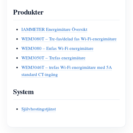
Produkter
IAMMETER Energimätare Översikt
WEM3080T – Tre-fas/delad fas Wi-Fi-energimätare
WEM3080 – Enfas Wi-Fi energimätare
WEM3050T – Trefas energimätare
WEM3046T – trefas Wi-Fi energimätare med 5A
standard CT-ingång
System
Självhostingstjänst