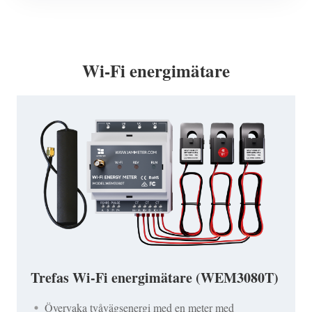
Wi-Fi energimätare
Trefas Wi-Fi energimätare (WEM3080T)
Övervaka tvåvägsenergi med en meter med