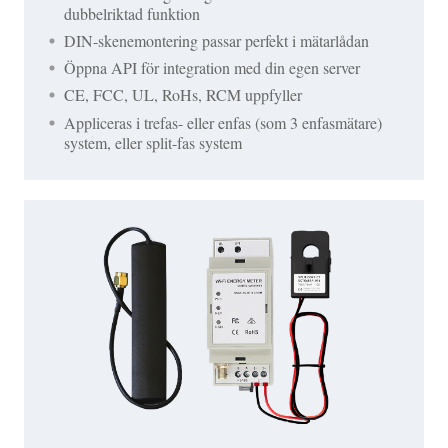
dubbelriktad funktion
DIN-skenemontering passar perfekt i mätarlådan
Öppna API för integration med din egen server
CE, FCC, UL, RoHs, RCM uppfyller
Appliceras i trefas- eller enfas (som 3 enfasmätare)
system, eller split-fas system