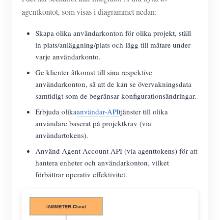
agentkontot, som visas i diagrammet nedan:
Skapa olika användarkonton för olika projekt, ställ
in plats/anläggning/plats och lägg till mätare under
varje användarkonto.
Ge klienter åtkomst till sina respektive
användarkonton, så att de kan se övervakningsdata
samtidigt som de begränsar konfigurationsändringar.
Erbjuda olika
användar-API
tjänster till olika
användare baserat på projektkrav (via
användartokens).
Använd Agent Account API (via agenttokens) för att
hantera enheter och användarkonton, vilket
förbättrar operativ effektivitet.