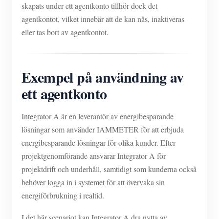
skapats under ett agentkonto tillhör dock det
agentkontot, vilket innebär att de kan nås, inaktiveras
eller tas bort av agentkontot.
Exempel på användning av
ett agentkonto
Integrator A är en leverantör av energibesparande
lösningar som använder IAMMETER för att erbjuda
energibesparande lösningar för olika kunder. Efter
projektgenomförande ansvarar Integrator A för
projektdrift och underhåll, samtidigt som kunderna också
behöver logga in i systemet för att övervaka sin
energiförbrukning i realtid.
I det här scenariot kan Integrator A dra nytta av