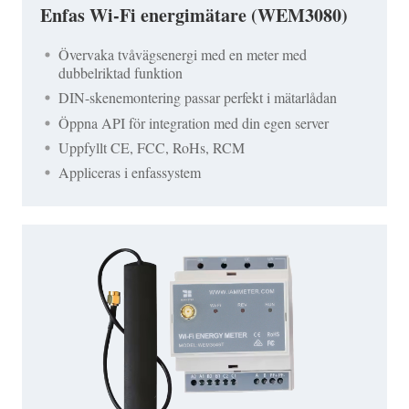
Enfas Wi-Fi energimätare (WEM3080)
Övervaka tvåvägsenergi med en meter med
dubbelriktad funktion
DIN-skenemontering passar perfekt i mätarlådan
Öppna API för integration med din egen server
Uppfyllt CE, FCC, RoHs, RCM
Appliceras i enfassystem