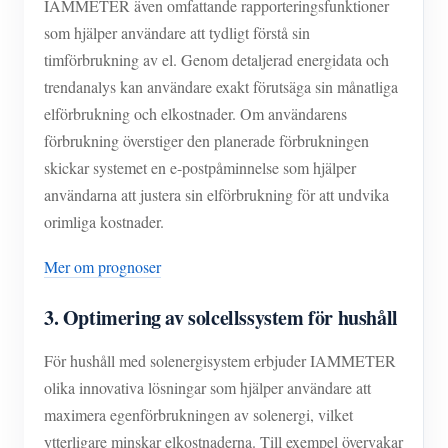
IAMMETER även omfattande rapporteringsfunktioner
som hjälper användare att tydligt förstå sin
timförbrukning av el. Genom detaljerad energidata och
trendanalys kan användare exakt förutsäga sin månatliga
elförbrukning och elkostnader. Om användarens
förbrukning överstiger den planerade förbrukningen
skickar systemet en e-postpåminnelse som hjälper
användarna att justera sin elförbrukning för att undvika
orimliga kostnader.
Mer om prognoser
3. Optimering av solcellssystem för hushåll
För hushåll med solenergisystem erbjuder IAMMETER
olika innovativa lösningar som hjälper användare att
maximera egenförbrukningen av solenergi, vilket
ytterligare minskar elkostnaderna. Till exempel övervakar