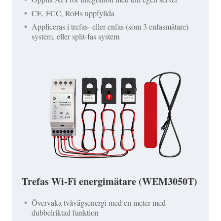
CE, FCC, RoHs uppfyllda
Appliceras i trefas- eller enfas (som 3 enfasmätare)
system, eller split-fas system
Trefas Wi-Fi energimätare (WEM3050T)
Övervaka tvåvägsenergi med en meter med
dubbelriktad funktion