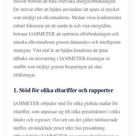
filosofi bortom att bara övervaka energiförbrukningen.
De strävar efter att hjälpa användare att spara så mycket
som möjligt på elkostnaderna. Medan vissa konkurrenter
enbart fokuserar på att samla in och visa energidata,
betonar IAMMETER att optimera elförbrukningen och
minska elkostnaderna genom dataanalys och intelligenta
strategier. Vårt mål är att hjälpa kunderna att tjäna
tillbaka sin investering i IAMMETER-lösningar så
snabbt som möjligt genom besparingar på sina
elräkningar.
1. Stöd för olika eltariffer och rapporter
IAMMETER erbjuder stöd för olika globala mallar för
eltariffer, som anpassar sig till olika prisstrukturer i olika
länder och regioner. Oavsett om det gäller tidsbaserade
tariffer, nivåindelade priser eller fast prissättning,
tillhandahåller IAMMETER noggranna beräkningar av