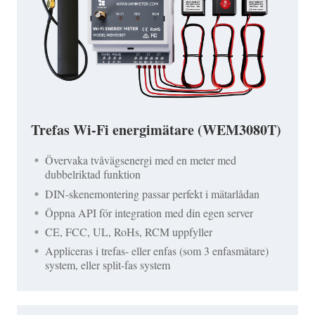
Trefas Wi-Fi energimätare (WEM3080T)
Övervaka tvåvägsenergi med en meter med
dubbelriktad funktion
DIN-skenemontering passar perfekt i mätarlådan
Öppna API för integration med din egen server
CE, FCC, UL, RoHs, RCM uppfyller
Appliceras i trefas- eller enfas (som 3 enfasmätare)
system, eller split-fas system