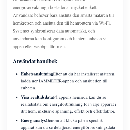
energiövervakning i bostäder är mycket enkelt.
Användare behöver bara ansluta den smarta mätaren till
hemkretsen och ansluta den till hemroutern via Wi-Fi.
Systemet synkroniserar data automatiskt, och
användarna kan konfigurera och hantera enheten via
appen eller webbplattformen.
Användarhandbok
Enhetsanslutning
Efter att du har installerat mätaren,
ladda ner IAMMETER-appen och anslut den till
enheten.
Visa realtidsdata
På appens hemsida kan du se
realtidsdata om energiförbrukning för varje apparat i
ditt hem, inklusive spänning, effekt och effektfaktor.
Energianalys
Genom att klicka på en specifik
apparat kan du se detaljerad energiförbrukningsdata