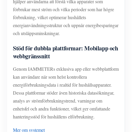
hjälper användarna att förstå vilka apparater som
förbrukar mest ström och vilka perioder som har högre
förbrukning, vilket optimerar hushållets
energianvändningsstruktur och uppnår energibesparingar
och utsläppsminskningar.
Stöd för dubbla plattformar: Mobilapp och
webbgränssnitt
Genom IAMMETERs exklusiva app eller webbplattform
kan användare när som helst kontrollera
energiförbrukningsdata i realtid för hushållsapparater.
Dessa plattformar stöder även historiska datasökningar,
analys av strömförbrukningstrend, varningar om
enhetsfel och andra funktioner, vilket ger omfattande
hanteringsstöd för hushållens elförbrukning.
Mer om systemet