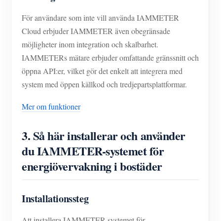
För användare som inte vill använda IAMMETER
Cloud erbjuder IAMMETER även obegränsade
möjligheter inom integration och skalbarhet.
IAMMETERs mätare erbjuder omfattande gränssnitt och
öppna API:er, vilket gör det enkelt att integrera med
system med öppen källkod och tredjepartsplattformar.
Mer om funktioner
3.
Så här installerar och använder
du IAMMETER-systemet för
energiövervakning i bostäder
Installationssteg
Att installera IAMMETER-systemet för