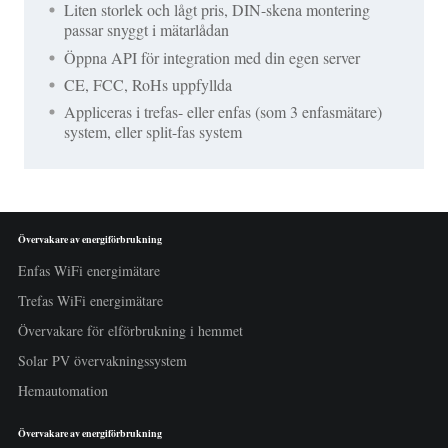
Liten storlek och lågt pris, DIN-skena montering
passar snyggt i mätarlådan
Öppna API för integration med din egen server
CE, FCC, RoHs uppfyllda
Appliceras i trefas- eller enfas (som 3 enfasmätare)
system, eller split-fas system
Övervakare av energiförbrukning
Enfas WiFi energimätare
Trefas WiFi energimätare
Övervakare för elförbrukning i hemmet
Solar PV övervakningssystem
Hemautomation
Övervakare av energiförbrukning