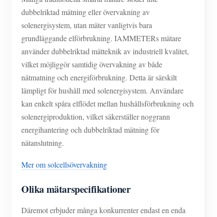
dubbelriktad mätning eller övervakning av
solenergisystem, utan mäter vanligtvis bara
grundläggande elförbrukning. IAMMETERs mätare
använder dubbelriktad mätteknik av industriell kvalitet,
vilket möjliggör samtidig övervakning av både
nätmatning och energiförbrukning. Detta är särskilt
lämpligt för hushåll med solenergisystem. Användare
kan enkelt spåra elflödet mellan hushållsförbrukning och
solenergiproduktion, vilket säkerställer noggrann
energihantering och dubbelriktad mätning för
nätanslutning.
Mer om solcellsövervakning
Olika mätarspecifikationer
Däremot erbjuder många konkurrenter endast en enda