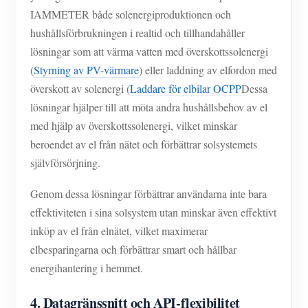
IAMMETER både solenergiproduktionen och
hushållsförbrukningen i realtid och tillhandahåller
lösningar som att värma vatten med överskottssolenergi
(
Styrning av PV-värmare
) eller laddning av elfordon med
överskott av solenergi (
Laddare för elbilar OCPP
Dessa
lösningar hjälper till att möta andra hushållsbehov av el
med hjälp av överskottssolenergi, vilket minskar
beroendet av el från nätet och förbättrar solsystemets
självförsörjning.
Genom dessa lösningar förbättrar användarna inte bara
effektiviteten i sina solsystem utan minskar även effektivt
inköp av el från elnätet, vilket maximerar
elbesparingarna och förbättrar smart och hållbar
energihantering i hemmet.
4. Datagränssnitt och API-flexibilitet