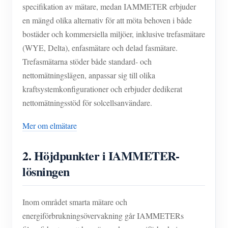
specifikation av mätare, medan IAMMETER erbjuder
en mängd olika alternativ för att möta behoven i både
bostäder och kommersiella miljöer, inklusive trefasmätare
(WYE, Delta), enfasmätare och delad fasmätare.
Trefasmätarna stöder både standard- och
nettomätningslägen, anpassar sig till olika
kraftsystemkonfigurationer och erbjuder dedikerat
nettomätningsstöd för solcellsanvändare.
Mer om elmätare
2.
Höjdpunkter i IAMMETER-
lösningen
Inom området smarta mätare och
energiförbrukningsövervakning går IAMMETERs