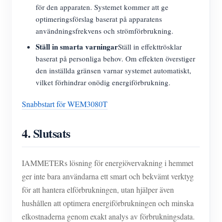
för den apparaten. Systemet kommer att ge
optimeringsförslag baserat på apparatens
användningsfrekvens och strömförbrukning.
Ställ in smarta varningar
Ställ in effekttrösklar
baserat på personliga behov. Om effekten överstiger
den inställda gränsen varnar systemet automatiskt,
vilket förhindrar onödig energiförbrukning.
Snabbstart för WEM3080T
4.
Slutsats
IAMMETERs lösning för energiövervakning i hemmet
ger inte bara användarna ett smart och bekvämt verktyg
för att hantera elförbrukningen, utan hjälper även
hushållen att optimera energiförbrukningen och minska
elkostnaderna genom exakt analys av förbrukningsdata.