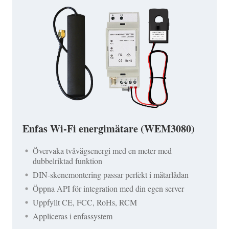
Enfas Wi-Fi energimätare (WEM3080)
Övervaka tvåvägsenergi med en meter med
dubbelriktad funktion
DIN-skenemontering passar perfekt i mätarlådan
Öppna API för integration med din egen server
Uppfyllt CE, FCC, RoHs, RCM
Appliceras i enfassystem