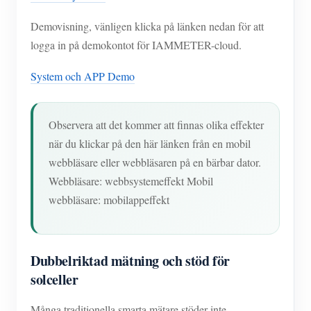
Demovisning, vänligen klicka på länken nedan för att
logga in på demokontot för IAMMETER-cloud.
System och APP Demo
Observera att det kommer att finnas olika effekter
när du klickar på den här länken från en mobil
webbläsare eller webbläsaren på en bärbar dator.
Webbläsare: webbsystemeffekt Mobil
webbläsare: mobilappeffekt
Dubbelriktad mätning och stöd för
solceller
Många traditionella smarta mätare stöder inte