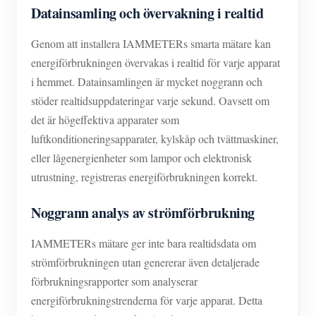
Datainsamling och övervakning i realtid
Genom att installera IAMMETERs smarta mätare kan
energiförbrukningen övervakas i realtid för varje apparat
i hemmet. Datainsamlingen är mycket noggrann och
stöder realtidsuppdateringar varje sekund. Oavsett om
det är högeffektiva apparater som
luftkonditioneringsapparater, kylskåp och tvättmaskiner,
eller lågenergienheter som lampor och elektronisk
utrustning, registreras energiförbrukningen korrekt.
Noggrann analys av strömförbrukning
IAMMETERs mätare ger inte bara realtidsdata om
strömförbrukningen utan genererar även detaljerade
förbrukningsrapporter som analyserar
energiförbrukningstrenderna för varje apparat. Detta