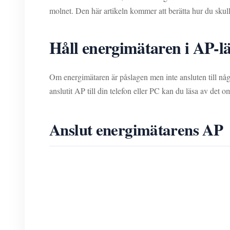
molnet. Den här artikeln kommer att berätta hur du skul
Håll energimätaren i AP-l
Om energimätaren är påslagen men inte ansluten till någ
anslutit AP till din telefon eller PC kan du läsa av 
Anslut energimätarens AP