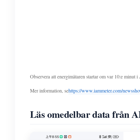
Observera att energimätaren startar om var 10:e minut i 
Mer information, se
https://www.iammeter.com/newssho
Läs omedelbar data från 