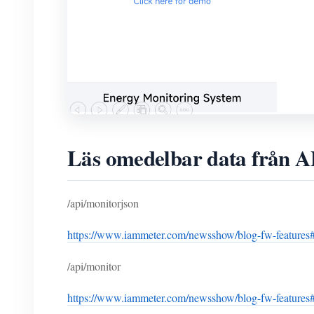
Läs omedelbar data från A
/api/monitorjson
https://www.iammeter.com/newsshow/blog-fw-features#a
/api/monitor
https://www.iammeter.com/newsshow/blog-fw-features#