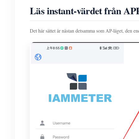
Läs instant-värdet från AP
Det här sättet är nästan detsamma som AP-läget, den enda