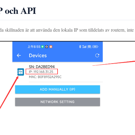
P och API
 skillnaden är att använda den lokala IP som tilldelats av routern, inte