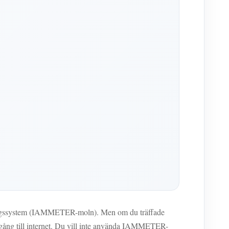
kningssystem (IAMMETER-moln). Men om du träffade
lgång till internet. Du vill inte använda IAMMETER-