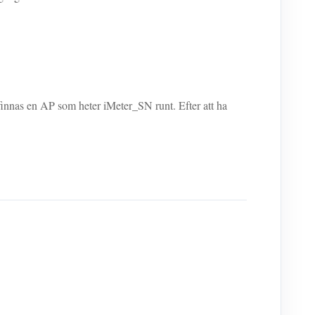
finnas en AP som heter iMeter_SN runt. Efter att ha