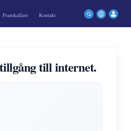
Framkallare
Kontakt
lgång till internet.