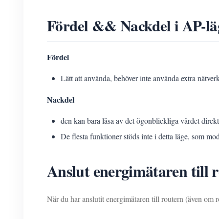
Fördel && Nackdel i AP-lä
Fördel
Lätt att använda, behöver inte använda extra nätv
Nackdel
den kan bara läsa av det ögonblickliga värdet direk
De flesta funktioner stöds inte i detta läge, som mo
Anslut energimätaren till 
När du har anslutit energimätaren till routern (även om