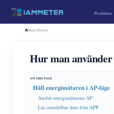
Produkter
Hem
>
Nyheter
Hur man använder Wi
Håll energimätaren i AP-läge
Anslut energimätarens AP
Läs omedelbar data från APP