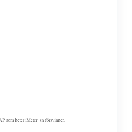
AP som heter iMeter_sn försvinner.