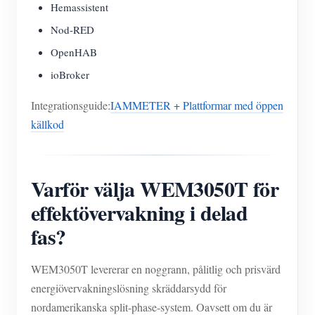
Hemassistent
Nod-RED
OpenHAB
ioBroker
Integrationsguide:
IAMMETER + Plattformar med öppen
källkod
Varför välja WEM3050T för
effektövervakning i delad
fas?
WEM3050T levererar en noggrann, pålitlig och prisvärd
energiövervakningslösning skräddarsydd för
nordamerikanska split-phase-system. Oavsett om du är