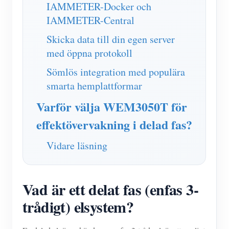
IAMMETER-Docker och
IAMMETER-Central
Skicka data till din egen server
med öppna protokoll
Sömlös integration med populära
smarta hemplattformar
Varför välja WEM3050T för
effektövervakning i delad fas?
Vidare läsning
Vad är ett delat fas (enfas 3-
trådigt) elsystem?