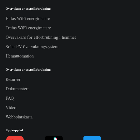
Övervakare av energiförbrukning
Enfas WiFi energimätare
Trefas WiFi energimätare
Övervakare för elförbrukning i hemmet
Solar PV övervakningssystem
Hemautomation
Övervakare av energiförbrukning
Resurser
Dokumentera
FAQ
Video
Webbplatskarta
Uppkopplad