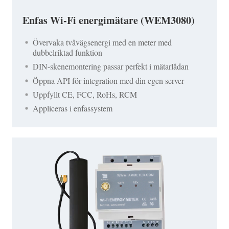
Enfas Wi-Fi energimätare (WEM3080)
Övervaka tvåvägsenergi med en meter med
dubbelriktad funktion
DIN-skenemontering passar perfekt i mätarlådan
Öppna API för integration med din egen server
Uppfyllt CE, FCC, RoHs, RCM
Appliceras i enfassystem