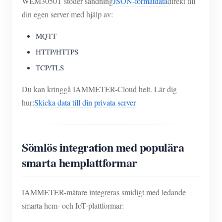
WEM3050T stöder sändning
JSON-formatdata
direkt till
din egen server med hjälp av:
MQTT
HTTP/HTTPS
TCP/TLS
Du kan kringgå IAMMETER-Cloud helt. Lär dig
hur:
Skicka data till din privata server
Sömlös integration med populära
smarta hemplattformar
IAMMETER-mätare integreras smidigt med ledande
smarta hem- och IoT-plattformar: