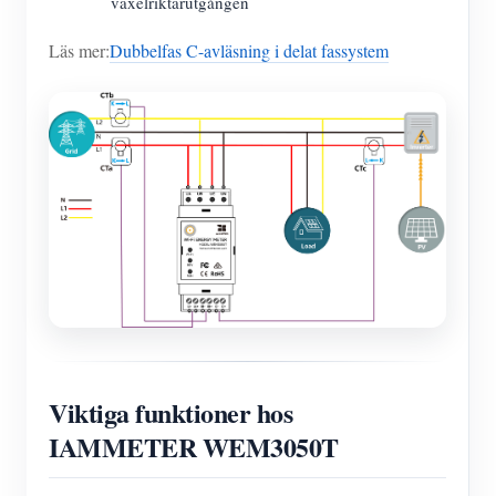
växelriktarutgången
Läs mer:
Dubbelfas C-avläsning i delat fassystem
Viktiga funktioner hos
IAMMETER WEM3050T