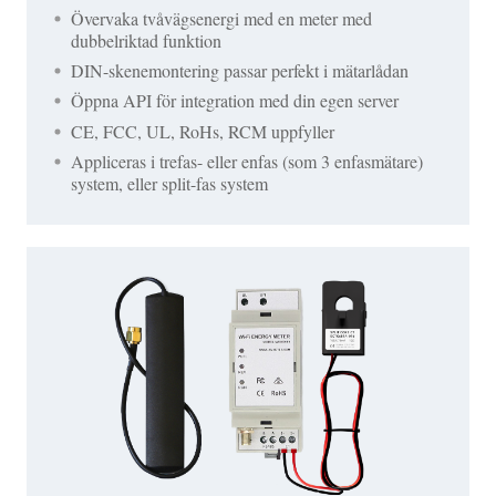
Övervaka tvåvägsenergi med en meter med
dubbelriktad funktion
DIN-skenemontering passar perfekt i mätarlådan
Öppna API för integration med din egen server
CE, FCC, UL, RoHs, RCM uppfyller
Appliceras i trefas- eller enfas (som 3 enfasmätare)
system, eller split-fas system