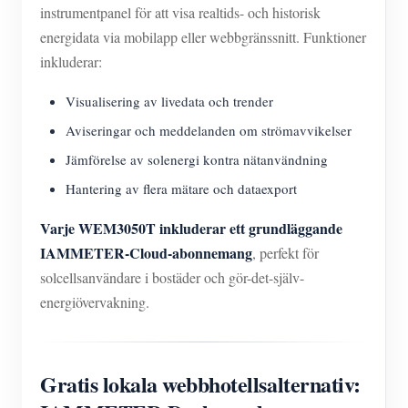
instrumentpanel för att visa realtids- och historisk
energidata via mobilapp eller webbgränssnitt. Funktioner
inkluderar:
Visualisering av livedata och trender
Aviseringar och meddelanden om strömavvikelser
Jämförelse av solenergi kontra nätanvändning
Hantering av flera mätare och dataexport
Varje WEM3050T inkluderar ett grundläggande
IAMMETER-Cloud-abonnemang
, perfekt för
solcellsanvändare i bostäder och gör-det-själv-
energiövervakning.
Gratis lokala webbhotellsalternativ: