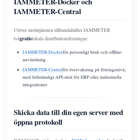
IAMMETER-Docker och
IAMMETER-Central
Utöver molntjänsten tillhandahåller IAMMETER
gratis
två
lokala distributionslösningar:
IAMMETER-Docker
för personligt bruk och offline-
användning
IAMMETER-Central
för övervakning på företagsnivå,
med fullständigt API-stöd för ERP eller industriella
integrationer
Skicka data till din egen server med
öppna protokoll