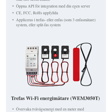
Öppna API för integration med din egen server
CE, FCC, RoHs uppfyllda
Appliceras i trefas- eller enfas (som 3 enfasmätare)
system, eller split-fas system
Trefas Wi-Fi energimätare (WEM3050T)
Övervaka tvåvägsenergi med en meter med