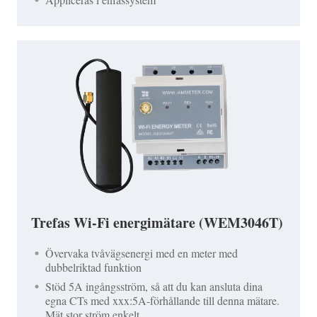
Trefas Wi-Fi energimätare (WEM3046T)
Övervaka tvåvägsenergi med en meter med
dubbelriktad funktion
Stöd 5A ingångsström, så att du kan ansluta dina
egna CTs med xxx:5A-förhållande till denna mätare.
Mät stor ström enkelt.