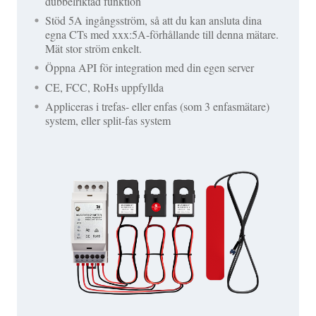
dubbelriktad funktion
Stöd 5A ingångsström, så att du kan ansluta dina
egna CTs med xxx:5A-förhållande till denna mätare.
Mät stor ström enkelt.
Öppna API för integration med din egen server
CE, FCC, RoHs uppfyllda
Appliceras i trefas- eller enfas (som 3 enfasmätare)
system, eller split-fas system