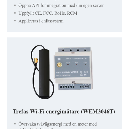
Öppna API för integration med din egen server
Uppfyllt CE, FCC, RoHs, RCM
Appliceras i enfassystem
Trefas Wi-Fi energimätare (WEM3046T)
Övervaka tvåvägsenergi med en meter med