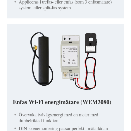
Appliceras i trefas- eller enfas (som 3 enfasmätare)
system, eller split-fas system
Enfas Wi-Fi energimätare (WEM3080)
Övervaka tvåvägsenergi med en meter med
dubbelriktad funktion
DIN-skenemontering passar perfekt i mätarlådan