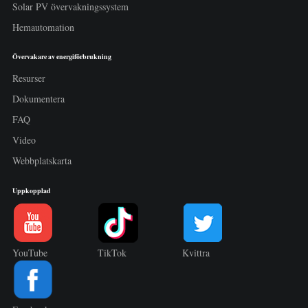
Solar PV övervakningssystem
Hemautomation
Övervakare av energiförbrukning
Resurser
Dokumentera
FAQ
Video
Webbplatskarta
Uppkopplad
YouTube
TikTok
Kvittra