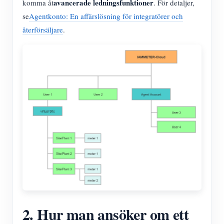
avancerade ledningsfunktioner
komma åt
. För detaljer,
se
Agentkonto: En affärslösning för integratörer och
återförsäljare
.
2. Hur man ansöker om ett