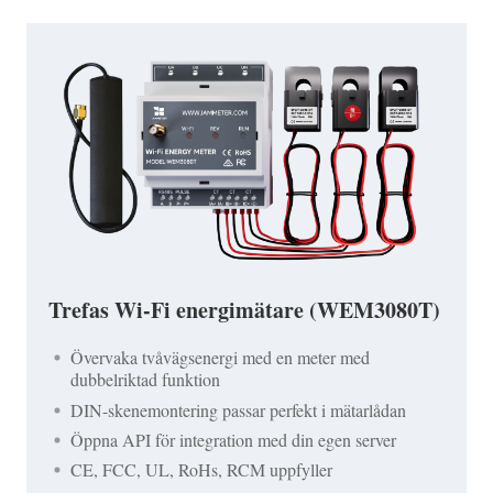
Trefas Wi-Fi energimätare (WEM3080T)
Övervaka tvåvägsenergi med en meter med
dubbelriktad funktion
DIN-skenemontering passar perfekt i mätarlådan
Öppna API för integration med din egen server
CE, FCC, UL, RoHs, RCM uppfyller