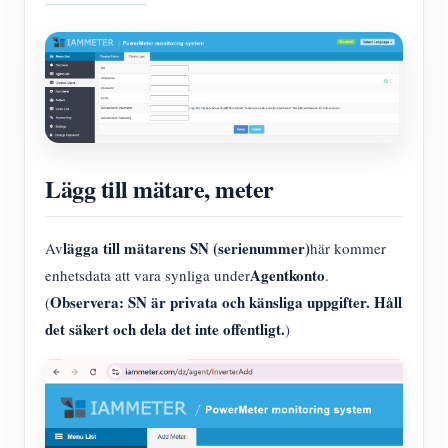
Lägg till mätare, meter
lägga till mätarens SN (serienummer)
Av
här kommer
Agentkonto
enhetsdata att vara synliga under
.
Observera: SN är privata och känsliga uppgifter. Håll
(
det säkert och dela det inte offentligt.
)