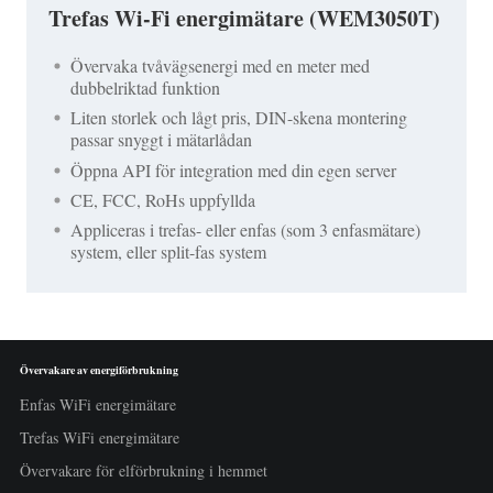
Trefas Wi-Fi energimätare (WEM3050T)
Övervaka tvåvägsenergi med en meter med
dubbelriktad funktion
Liten storlek och lågt pris, DIN-skena montering
passar snyggt i mätarlådan
Öppna API för integration med din egen server
CE, FCC, RoHs uppfyllda
Appliceras i trefas- eller enfas (som 3 enfasmätare)
system, eller split-fas system
Övervakare av energiförbrukning
Enfas WiFi energimätare
Trefas WiFi energimätare
Övervakare för elförbrukning i hemmet