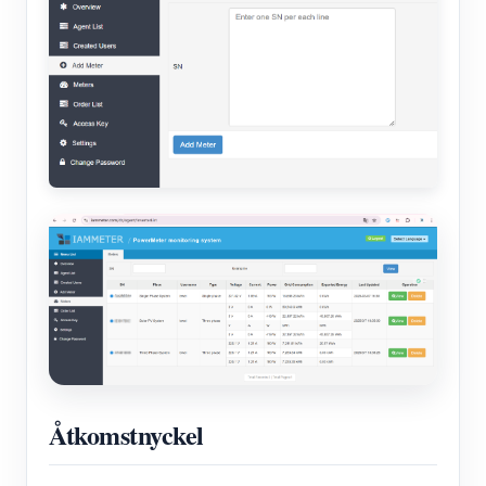
Åtkomstnyckel