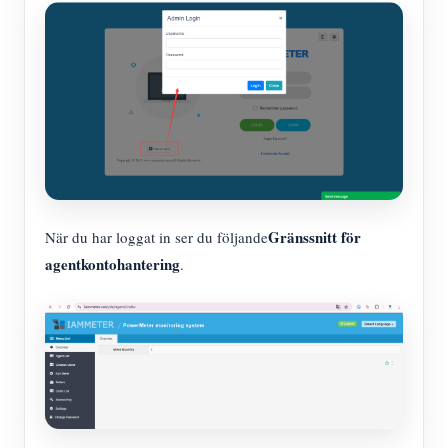
Gränssnitt för
När du har loggat in ser du följande
agentkontohantering
.