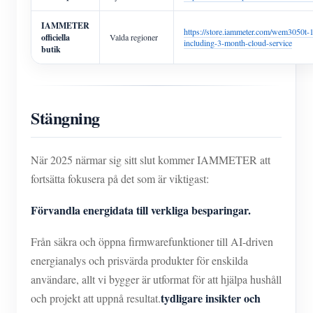
IAMMETER
https://store.iammeter.com/wem3050t-
officiella
Valda regioner
including-3-month-cloud-service
butik
Stängning
När 2025 närmar sig sitt slut kommer IAMMETER att
fortsätta fokusera på det som är viktigast:
Förvandla energidata till verkliga besparingar.
Från säkra och öppna firmwarefunktioner till AI-driven
energianalys och prisvärda produkter för enskilda
användare, allt vi bygger är utformat för att hjälpa hushåll
tydligare insikter och
och projekt att uppnå resultat.