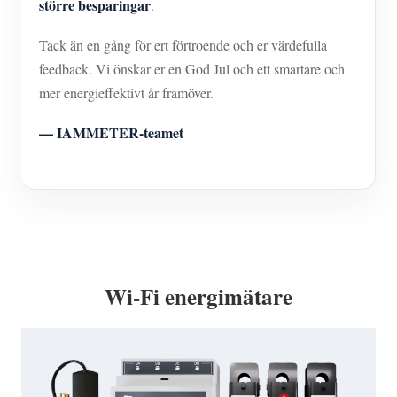
större besparingar
.
Tack än en gång för ert förtroende och er värdefulla
feedback. Vi önskar er en God Jul och ett smartare och
mer energieffektivt år framöver.
— IAMMETER-teamet
Wi-Fi energimätare