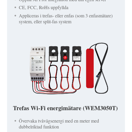
CE, FCC, RoHs uppfyllda
Appliceras i trefas- eller enfas (som 3 enfasmätare)
system, eller split-fas system
Trefas Wi-Fi energimätare (WEM3050T)
Övervaka tvåvägsenergi med en meter med
dubbelriktad funktion