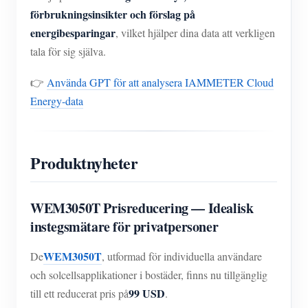
förbrukningsinsikter och förslag på
energibesparingar
, vilket hjälper dina data att verkligen
tala för sig själva.
👉
Använda GPT för att analysera IAMMETER Cloud
Energy-data
Produktnyheter
WEM3050T Prisreducering — Idealisk
instegsmätare för privatpersoner
WEM3050T
De
, utformad för individuella användare
och solcellsapplikationer i bostäder, finns nu tillgänglig
99 USD
till ett reducerat pris på
.