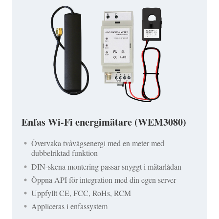
Enfas Wi-Fi energimätare (WEM3080)
Övervaka tvåvägsenergi med en meter med
dubbelriktad funktion
DIN-skena montering passar snyggt i mätarlådan
Öppna API för integration med din egen server
Uppfyllt CE, FCC, RoHs, RCM
Appliceras i enfassystem