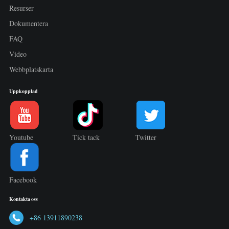
Resurser
Dokumentera
FAQ
Video
Webbplatskarta
Uppkopplad
Youtube
Tick tack
Twitter
Facebook
Kontakta oss
+86 13911890238