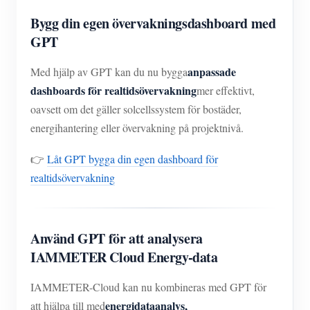
Bygg din egen övervakningsdashboard med
GPT
anpassade
Med hjälp av GPT kan du nu bygga
dashboards för realtidsövervakning
mer effektivt,
oavsett om det gäller solcellssystem för bostäder,
energihantering eller övervakning på projektnivå.
👉
Låt GPT bygga din egen dashboard för
realtidsövervakning
Använd GPT för att analysera
IAMMETER Cloud Energy-data
IAMMETER-Cloud kan nu kombineras med GPT för
energidataanalys,
att hjälpa till med