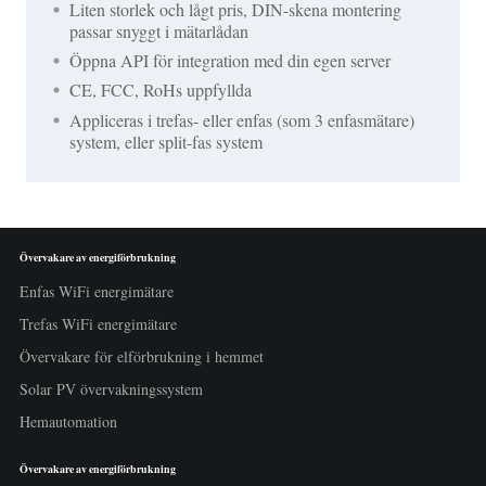
Liten storlek och lågt pris, DIN-skena montering
passar snyggt i mätarlådan
Öppna API för integration med din egen server
CE, FCC, RoHs uppfyllda
Appliceras i trefas- eller enfas (som 3 enfasmätare)
system, eller split-fas system
Övervakare av energiförbrukning
Enfas WiFi energimätare
Trefas WiFi energimätare
Övervakare för elförbrukning i hemmet
Solar PV övervakningssystem
Hemautomation
Övervakare av energiförbrukning