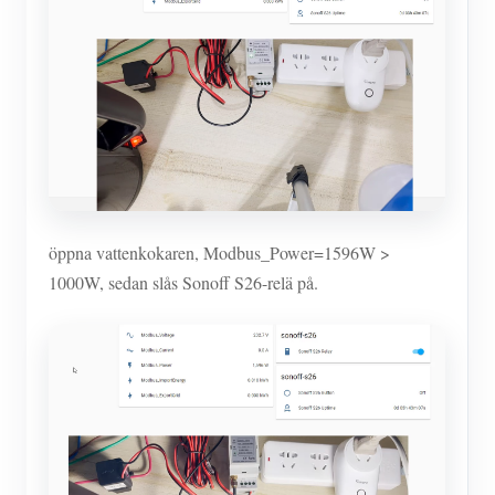
öppna vattenkokaren, Modbus_Power=1596W >
1000W, sedan slås Sonoff S26-relä på.