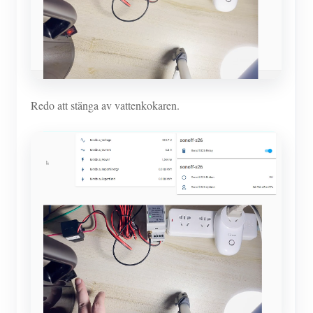
Redo att stänga av vattenkokaren.