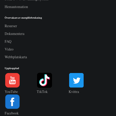
Hemautomation
Övervakare av energiförbrukning
Resurser
Dokumentera
FAQ
Video
Webbplatskarta
Uppkopplad
YouTube
TikTok
Kvittra
Facebook