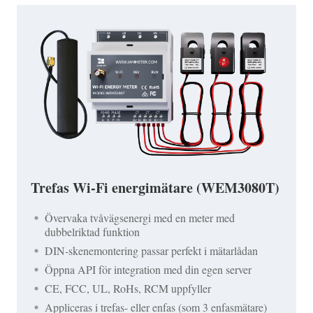
Trefas Wi-Fi energimätare (WEM3080T)
Övervaka tvåvägsenergi med en meter med
dubbelriktad funktion
DIN-skenemontering passar perfekt i mätarlådan
Öppna API för integration med din egen server
CE, FCC, UL, RoHs, RCM uppfyller
Appliceras i trefas- eller enfas (som 3 enfasmätare)