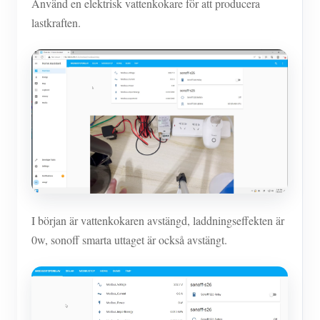
Använd en elektrisk vattenkokare för att producera
lastkraften.
I början är vattenkokaren avstängd, laddningseffekten är
0w, sonoff smarta uttaget är också avstängt.