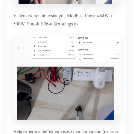
Vattenkokaren är avstängd , Modbus_Power=64W <
500W, Sonoff S26-reläet stängs av.
Hela experimenteffekten visas i den här videon (de sista