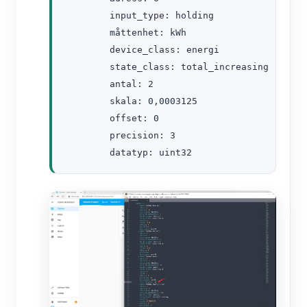
        input_type: holding

        måttenhet: kWh

        device_class: energi

        state_class: total_increasing

        antal: 2

        skala: 0,0003125

        offset: 0

        precision: 3

        datatyp: uint32