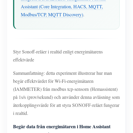
Assistant (Core Integration, HACS, MQTT,
Modbus/TCP, MQTT Discovery)
.
Styr Sonoff-reläer i realtid enligt energimätarens
effektvärde
Sammanfattning: detta experiment illustrerar hur man
begär effektvärdet för Wi-Fi-energimätaren
(IAMMETER) från modbus tcp-sensorn (Hemassistent)
på 1s/s (prov/sekund) och använder denna avläsning som
återkopplingsvärde för att styra SONOFF-reläet fungerar
i realtid.
Begär data från energimätaren i Home Assistant