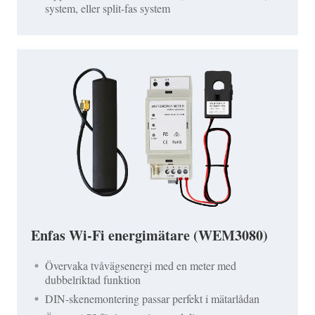
system, eller split-fas system
Enfas Wi-Fi energimätare (WEM3080)
Övervaka tvåvägsenergi med en meter med
dubbelriktad funktion
DIN-skenemontering passar perfekt i mätarlådan