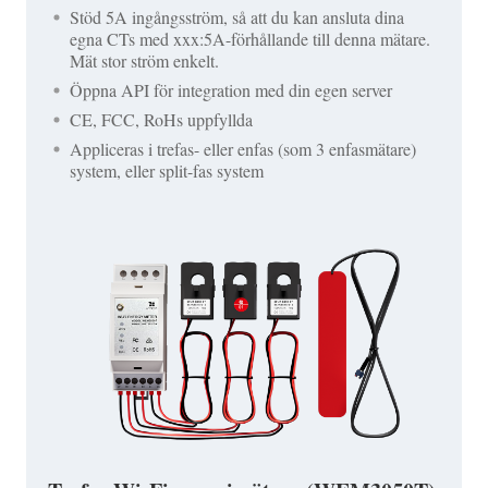
Stöd 5A ingångsström, så att du kan ansluta dina
egna CTs med xxx:5A-förhållande till denna mätare.
Mät stor ström enkelt.
Öppna API för integration med din egen server
CE, FCC, RoHs uppfyllda
Appliceras i trefas- eller enfas (som 3 enfasmätare)
system, eller split-fas system