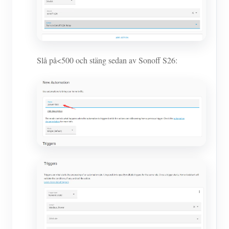
Slå på<500 och stäng sedan av Sonoff S26: