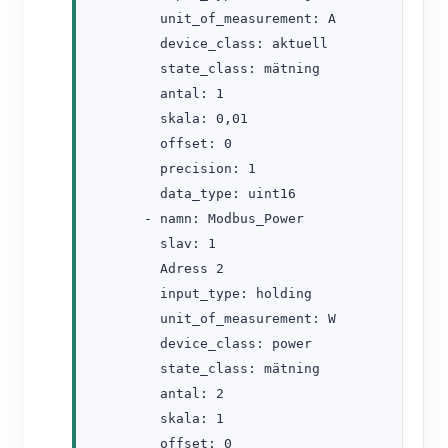
        unit_of_measurement: A

        device_class: aktuell

        state_class: mätning

        antal: 1

        skala: 0,01

        offset: 0

        precision: 1

        data_type: uint16

      - namn: Modbus_Power

        slav: 1

        Adress 2

        input_type: holding

        unit_of_measurement: W

        device_class: power

        state_class: mätning

        antal: 2

        skala: 1

        offset: 0
