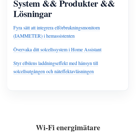
System && Produkter &&
Lösningar
Fyra sätt att integrera elförbrukningsmonitorn
(IAMMETER) i hemassistenten
Övervaka ditt solcellssystem i Home Assistant
Styr elbilens laddningseffekt med hänsyn till
solcellsutgången och näteffektavläsningen
Wi-Fi energimätare