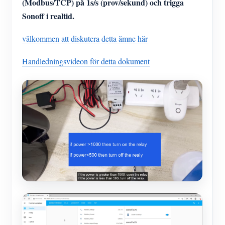
(Modbus/TCP) på 1s/s (prov/sekund) och trigga
Sonoff i realtid.
välkommen att diskutera detta ämne här
Handledningsvideon för detta dokument