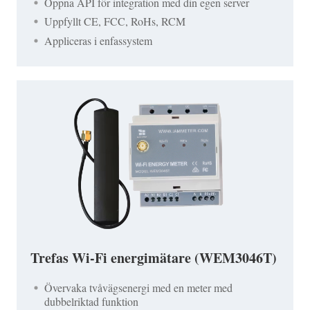
Öppna API för integration med din egen server
Uppfyllt CE, FCC, RoHs, RCM
Appliceras i enfassystem
Trefas Wi-Fi energimätare (WEM3046T)
Övervaka tvåvägsenergi med en meter med
dubbelriktad funktion