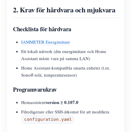
2. Krav för hårdvara och mjukvara
Checklista för hårdvara
IAMMETER Energimätare
Ett lokalt nätverk (din energimätare och Home
Assistant måste vara på samma LAN)
Home Assistant-kompatibla smarta enheter (t.ex.
Sonoff-relä, temperatursensor)
Programvarukrav
version ≥ 0.107.0
Hemassistent
Filredigerare eller SSH-åtkomst för att modifiera
configuration.yaml