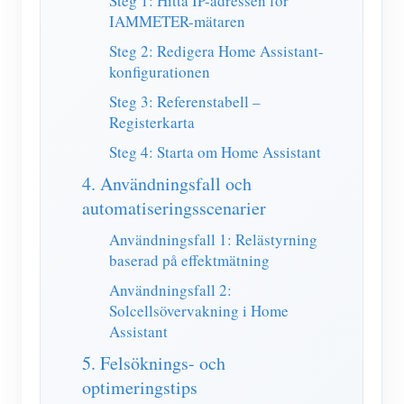
Steg 1: Hitta IP-adressen för
IAMMETER-mätaren
Steg 2: Redigera Home Assistant-
konfigurationen
Steg 3: Referenstabell –
Registerkarta
Steg 4: Starta om Home Assistant
4. Användningsfall och
automatiseringsscenarier
Användningsfall 1: Relästyrning
baserad på effektmätning
Användningsfall 2:
Solcellsövervakning i Home
Assistant
5. Felsöknings- och
optimeringstips