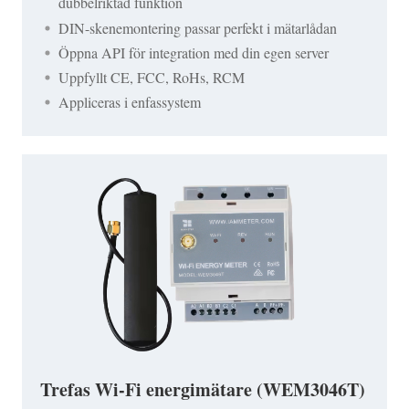
dubbelriktad funktion
DIN-skenemontering passar perfekt i mätarlådan
Öppna API för integration med din egen server
Uppfyllt CE, FCC, RoHs, RCM
Appliceras i enfassystem
Trefas Wi-Fi energimätare (WEM3046T)