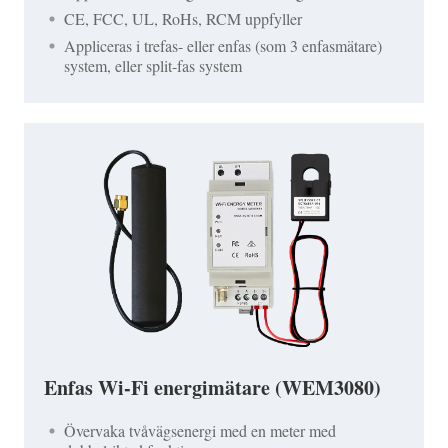
CE, FCC, UL, RoHs, RCM uppfyller
Appliceras i trefas- eller enfas (som 3 enfasmätare)
system, eller split-fas system
Enfas Wi-Fi energimätare (WEM3080)
Övervaka tvåvägsenergi med en meter med