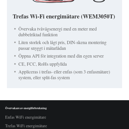
Trefas Wi-Fi energimätare (WEM3050T)
Övervaka tvåvägsenergi med en meter med
dubbelriktad funktion
Liten storlek och lågt pris, DIN-skena montering
passar snyggt i mätarlådan
Öppna API för integration med din egen server
CE, FCC, RoHs uppfyllda
Appliceras i trefas- eller enfas (som 3 enfasmätare)
system, eller split-fas system
Övervakare av energiförbrukning
Enfas WiFi energimätare
Trefas WiFi energimätare