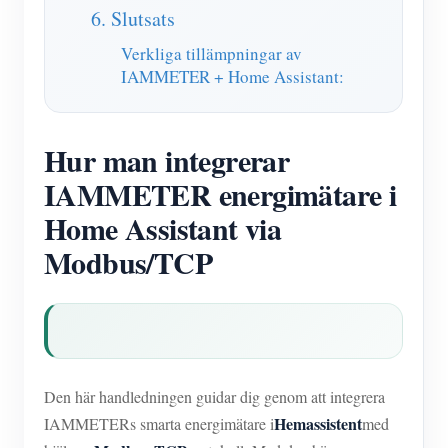
6. Slutsats
Verkliga tillämpningar av
IAMMETER + Home Assistant:
Hur man integrerar
IAMMETER energimätare i
Home Assistant via
Modbus/TCP
Den här handledningen guidar dig genom att integrera
Hemassistent
IAMMETERs smarta energimätare i
med