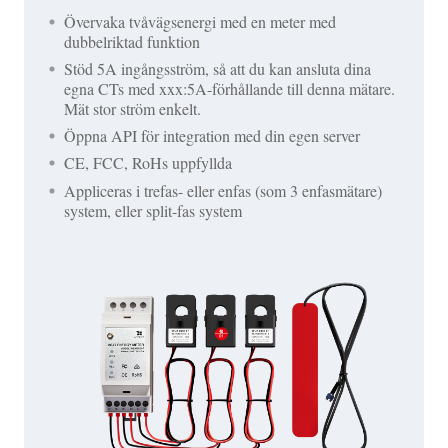
Övervaka tvåvägsenergi med en meter med
dubbelriktad funktion
Stöd 5A ingångsström, så att du kan ansluta dina
egna CTs med xxx:5A-förhållande till denna mätare.
Mät stor ström enkelt.
Öppna API för integration med din egen server
CE, FCC, RoHs uppfyllda
Appliceras i trefas- eller enfas (som 3 enfasmätare)
system, eller split-fas system