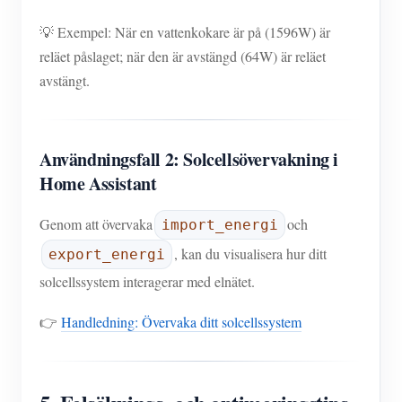
💡 Exempel: När en vattenkokare är på (1596W) är
reläet påslaget; när den är avstängd (64W) är reläet
avstängt.
Användningsfall 2: Solcellsövervakning i
Home Assistant
Genom att övervaka
och
import_energi
, kan du visualisera hur ditt
export_energi
solcellssystem interagerar med elnätet.
👉
Handledning: Övervaka ditt solcellssystem