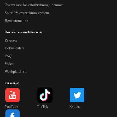
Övervakare för elförbrukning i hemmet
Solar PV övervakningssystem
Hemautomation
Övervakare av energiförbrukning
Resurser
Dokumentera
FAQ
Video
Webbplatskarta
Uppkopplad
YouTube
TikTok
Kvittra