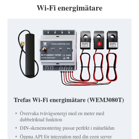
Wi-Fi energimätare
Trefas Wi-Fi energimätare (WEM3080T)
Övervaka tvåvägsenergi med en meter med
dubbelriktad funktion
DIN-skenemontering passar perfekt i mätarlådan
Öppna API för integration med din egen server