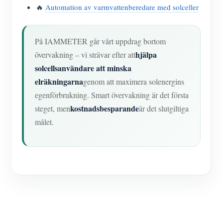
🔥
Automation av varmvattenberedare med solceller
På IAMMETER går vårt uppdrag bortom
hjälpa
övervakning – vi strävar efter att
solcellsanvändare att minska
elräkningarna
genom att maximera solenergins
egenförbrukning. Smart övervakning är det första
kostnadsbesparande
steget, men
är det slutgiltiga
målet.