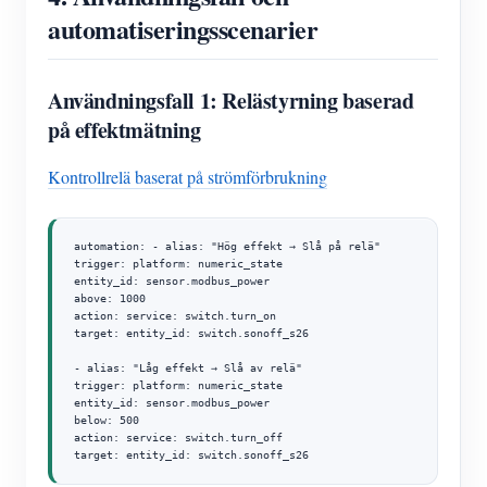
automatiseringsscenarier
Användningsfall 1: Relästyrning baserad
på effektmätning
Kontrollrelä baserat på strömförbrukning
automation: - alias: "Hög effekt → Slå på relä"

trigger: platform: numeric_state

entity_id: sensor.modbus_power

above: 1000

action: service: switch.turn_on

target: entity_id: switch.sonoff_s26

- alias: "Låg effekt → Slå av relä"

trigger: platform: numeric_state

entity_id: sensor.modbus_power

below: 500

action: service: switch.turn_off

target: entity_id: switch.sonoff_s26