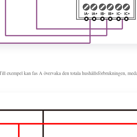
l exempel kan fas A övervaka den totala hushållsförbrukningen, meda