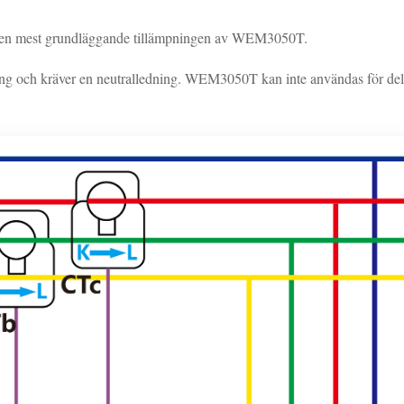
 är den mest grundläggande tillämpningen av WEM3050T.
g och kräver en neutralledning. WEM3050T kan inte användas för delt