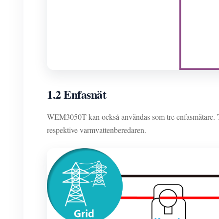
1.2 Enfasnät
WEM3050T kan också användas som tre enfasmätare. Til
respektive varmvattenberedaren.