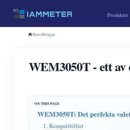
Produkter
Hem
>
Bloggar
WEM3050T - ett av de
WEM3050T: Det perfekta valet
1. Kompatibilitet