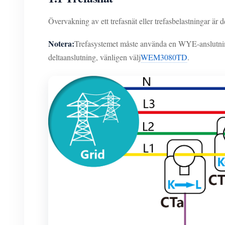
Övervakning av ett trefasnät eller trefasbelastningar
Notera:
Trefasystemet måste använda en WYE-anslutnin
deltaanslutning, vänligen välj
WEM3080TD
.