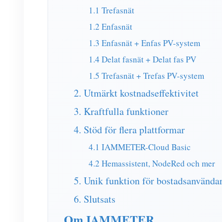
1.1 Trefasnät
1.2 Enfasnät
1.3 Enfasnät + Enfas PV-system
1.4 Delat fasnät + Delat fas PV
1.5 Trefasnät + Trefas PV-system
2. Utmärkt kostnadseffektivitet
3. Kraftfulla funktioner
4. Stöd för flera plattformar
4.1 IAMMETER-Cloud Basic
4.2 Hemassistent, NodeRed och mer
5. Unik funktion för bostadsanvändar
6. Slutsats
Om IAMMETER