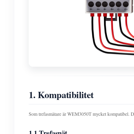
1. Kompatibilitet
Som trefasmätare är WEM3050T mycket kompatibel. Den s
1.1 Trefasnät