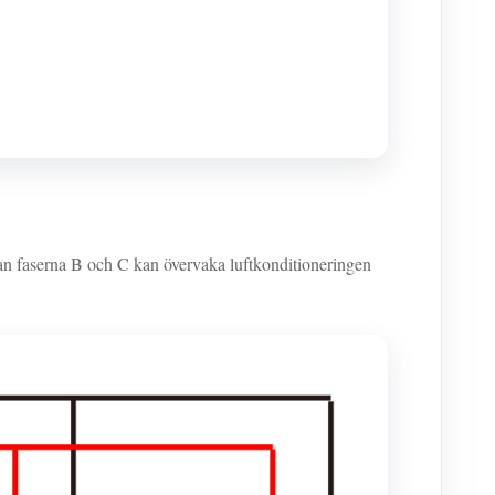
n faserna B och C kan övervaka luftkonditioneringen