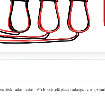
töder enfas-, trefas- (WYE) och split-phase (enfasiga trefas-system)