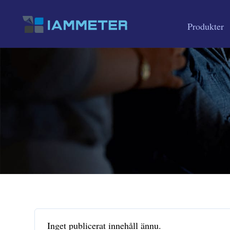
Produkter
Inget publicerat innehåll ännu.