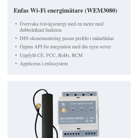
Enfas Wi-Fi energimätare (WEM3080)
Övervaka tvåvägsenergi med en meter med
dubbelriktad funktion
DIN-skenemontering passar perfekt i mätarlådan
Öppna API för integration med din egen server
Uppfyllt CE, FCC, RoHs, RCM
Appliceras i enfassystem