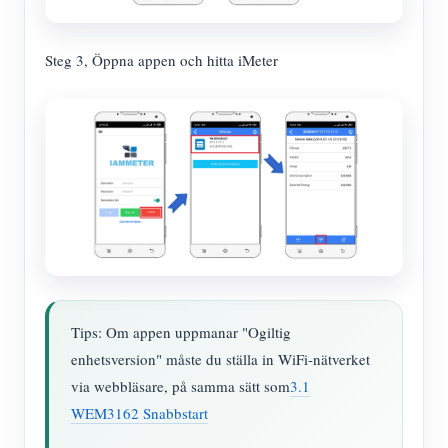
Steg 3, Öppna appen och hitta iMeter
Tips: Om appen uppmanar "Ogiltig
enhetsversion" måste du ställa in WiFi-nätverket
via webbläsare, på samma sätt som
3.1
WEM3162 Snabbstart