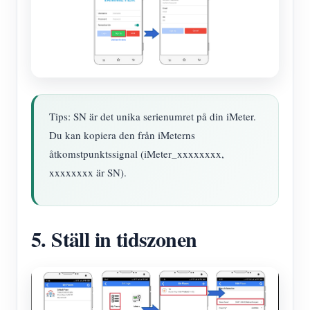
Tips: SN är det unika serienumret på din iMeter.
Du kan kopiera den från iMeterns
åtkomstpunktssignal (iMeter_xxxxxxxx,
xxxxxxxx är SN).
5. Ställ in tidszonen