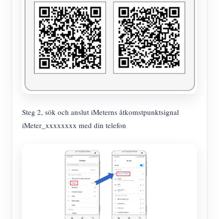
Steg 2, sök och anslut iMeterns åtkomstpunktsignal
iMeter_xxxxxxxx med din telefon