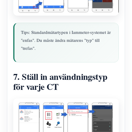
Tips: Standardmätartypen i Iammeter-systemet är
"enfas". Du måste ändra mätarens "typ" till
"trefas".
7. Ställ in användningstyp
för varje CT