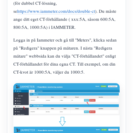
(för dubbel CT-lösning,
se
https://www.iammeter.com/docs/double-ct
). Du måste
ange ditt eget CT-förhållande ( xxx:5A, såsom 600:5A,
800:5A, 1000:5A) i IAMMETER.
Logga in på Iammeter och gå till "Meters", klicka sedan
på "Redigera" knappen på mätaren. I nästa "Redigera
mätare" webbsida kan du välja "CT-förhållandet" enligt
CT-förhållandet för dina egna CT. Till exempel, om din
CT-kvot är 1000:5A, väljer du 1000:5.