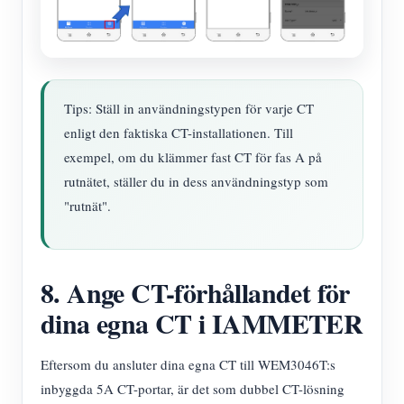
Tips: Ställ in användningstypen för varje CT
enligt den faktiska CT-installationen. Till
exempel, om du klämmer fast CT för fas A på
rutnätet, ställer du in dess användningstyp som
"rutnät".
8. Ange CT-förhållandet för
dina egna CT i IAMMETER
Eftersom du ansluter dina egna CT till WEM3046T:s
inbyggda 5A CT-portar, är det som dubbel CT-lösning