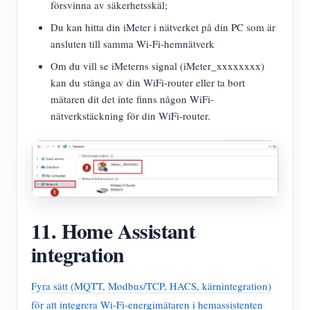
försvinna av säkerhetsskäl;
Du kan hitta din iMeter i nätverket på din PC som är
ansluten till samma Wi-Fi-hemnätverk
Om du vill se iMeterns signal (iMeter_xxxxxxxx)
kan du stänga av din WiFi-router eller ta bort
mätaren dit det inte finns någon WiFi-
nätverkstäckning för din WiFi-router.
11. Home Assistant
integration
Fyra sätt (MQTT, Modbus/TCP, HACS, kärnintegration)
för att integrera Wi-Fi-energimätaren i hemassistenten