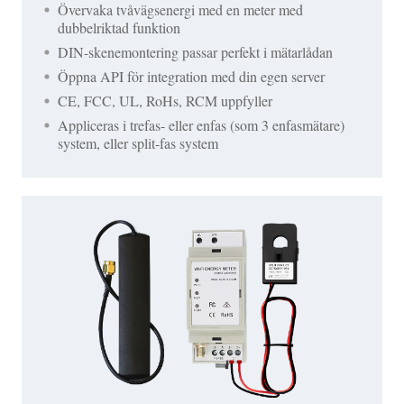
Övervaka tvåvägsenergi med en meter med
dubbelriktad funktion
DIN-skenemontering passar perfekt i mätarlådan
Öppna API för integration med din egen server
CE, FCC, UL, RoHs, RCM uppfyller
Appliceras i trefas- eller enfas (som 3 enfasmätare)
system, eller split-fas system