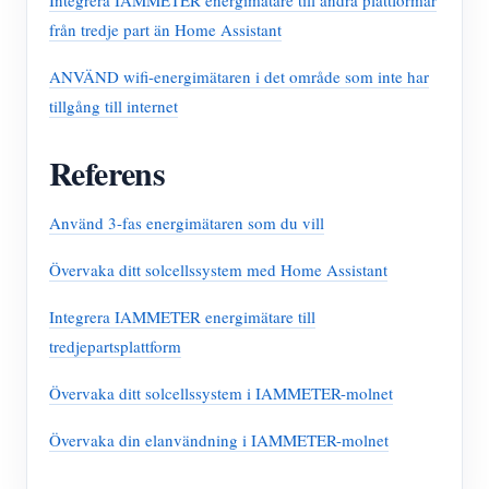
Integrera IAMMETER energimätare till andra plattformar
från tredje part än Home Assistant
ANVÄND wifi-energimätaren i det område som inte har
tillgång till internet
Referens
Använd 3-fas energimätaren som du vill
Övervaka ditt solcellssystem med Home Assistant
Integrera IAMMETER energimätare till
tredjepartsplattform
Övervaka ditt solcellssystem i IAMMETER-molnet
Övervaka din elanvändning i IAMMETER-molnet