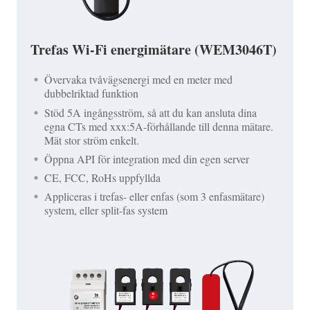
Trefas Wi-Fi energimätare (WEM3046T)
Övervaka tvåvägsenergi med en meter med
dubbelriktad funktion
Stöd 5A ingångsström, så att du kan ansluta dina
egna CTs med xxx:5A-förhållande till denna mätare.
Mät stor ström enkelt.
Öppna API för integration med din egen server
CE, FCC, RoHs uppfyllda
Appliceras i trefas- eller enfas (som 3 enfasmätare)
system, eller split-fas system