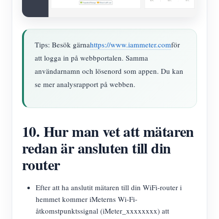
Tips: Besök gärna
https://www.iammeter.com
för
att logga in på webbportalen. Samma
användarnamn och lösenord som appen. Du kan
se mer analysrapport på webben.
10. Hur man vet att mätaren
redan är ansluten till din
router
Efter att ha anslutit mätaren till din WiFi-router i
hemmet kommer iMeterns Wi-Fi-
åtkomstpunktssignal (iMeter_xxxxxxxx) att