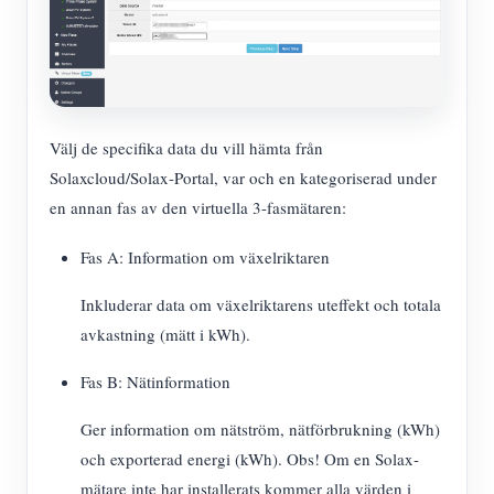
Välj de specifika data du vill hämta från
Solaxcloud/Solax-Portal, var och en kategoriserad under
en annan fas av den virtuella 3-fasmätaren:
Fas A: Information om växelriktaren
Inkluderar data om växelriktarens uteffekt och totala
avkastning (mätt i kWh).
Fas B: Nätinformation
Ger information om nätström, nätförbrukning (kWh)
och exporterad energi (kWh). Obs! Om en Solax-
mätare inte har installerats kommer alla värden i