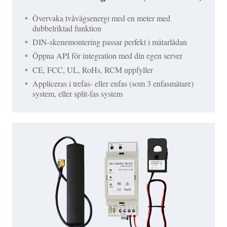
Övervaka tvåvägsenergi med en meter med
dubbelriktad funktion
DIN-skenemontering passar perfekt i mätarlådan
Öppna API för integration med din egen server
CE, FCC, UL, RoHs, RCM uppfyller
Appliceras i trefas- eller enfas (som 3 enfasmätare)
system, eller split-fas system