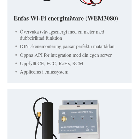
Enfas Wi-Fi energimätare (WEM3080)
Övervaka tvåvägsenergi med en meter med
dubbelriktad funktion
DIN-skenemontering passar perfekt i mätarlådan
Öppna API för integration med din egen server
Uppfyllt CE, FCC, RoHs, RCM
Appliceras i enfassystem