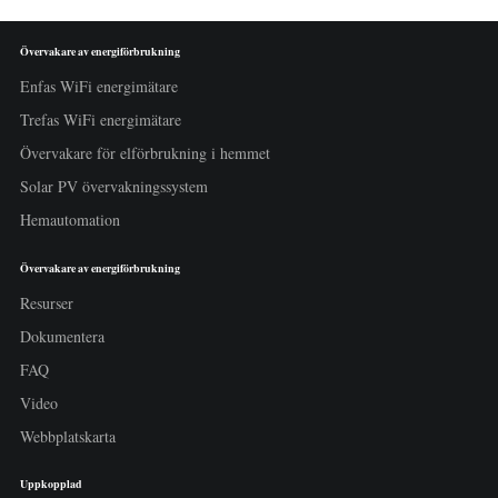
Övervakare av energiförbrukning
Enfas WiFi energimätare
Trefas WiFi energimätare
Övervakare för elförbrukning i hemmet
Solar PV övervakningssystem
Hemautomation
Övervakare av energiförbrukning
Resurser
Dokumentera
FAQ
Video
Webbplatskarta
Uppkopplad