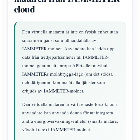
cloud
Den virtuella mätaren är inte en fysisk enhet utan
snarare en tjänst som tillhandahålls av
IAMMETER-molnet. Användare kan ladda upp
data från tredjepartsenheter till IAMMETER-
molnet genom att anropa API:t eller använda
IAMMETERs molnbrygga-läge (om det stöds),
och därigenom komma åt alla tjänster som
erbjuds av IAMMETER-molnet.
Den virtuella mätaren är vårt senaste försök, och
användare kan använda denna för att integrera
andra energiövervakningsenheter (smarta mätare,
växelriktare) i IAMMETER-molnet.