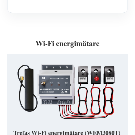
Wi-Fi energimätare
Trefas Wi-Fi energimätare (WEM3080T)