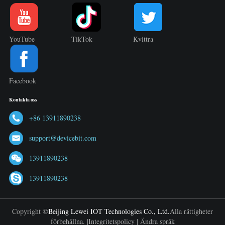
YouTube
TikTok
Kvittra
Facebook
Kontakta oss
+86 13911890238
support@devicebit.com
13911890238
13911890238
Copyright ©
Beijing Lewei IOT Technologies Co., Ltd.
Alla rättigheter
förbehållna. |
Integritetspolicy
|
Ändra språk