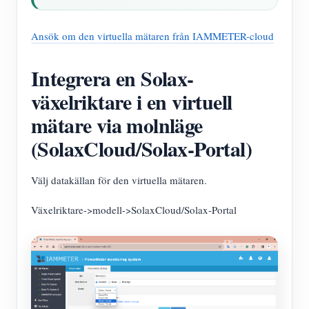
Ansök om den virtuella mätaren från IAMMETER-cloud
Integrera en Solax-
växelriktare i en virtuell
mätare via molnläge
(SolaxCloud/Solax-Portal)
Välj datakällan för den virtuella mätaren.
Växelriktare->modell->SolaxCloud/Solax-Portal