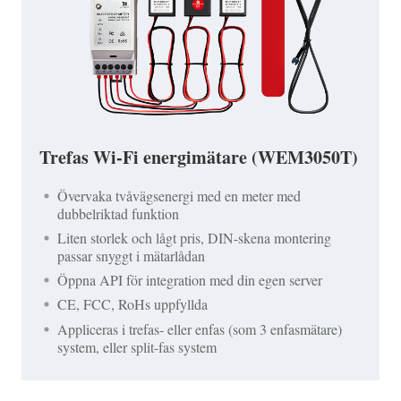
Trefas Wi-Fi energimätare (WEM3050T)
Övervaka tvåvägsenergi med en meter med
dubbelriktad funktion
Liten storlek och lågt pris, DIN-skena montering
passar snyggt i mätarlådan
Öppna API för integration med din egen server
CE, FCC, RoHs uppfyllda
Appliceras i trefas- eller enfas (som 3 enfasmätare)
system, eller split-fas system