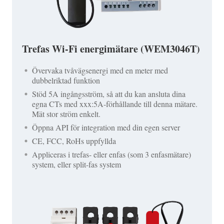
Trefas Wi-Fi energimätare (WEM3046T)
Övervaka tvåvägsenergi med en meter med
dubbelriktad funktion
Stöd 5A ingångsström, så att du kan ansluta dina
egna CTs med xxx:5A-förhållande till denna mätare.
Mät stor ström enkelt.
Öppna API för integration med din egen server
CE, FCC, RoHs uppfyllda
Appliceras i trefas- eller enfas (som 3 enfasmätare)
system, eller split-fas system