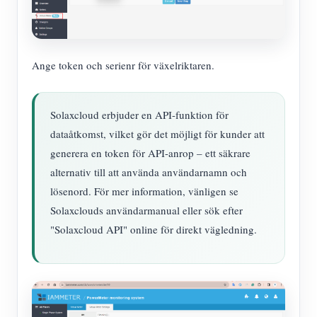
Ange token och serienr för växelriktaren.
Solaxcloud erbjuder en API-funktion för
dataåtkomst, vilket gör det möjligt för kunder att
generera en token för API-anrop – ett säkrare
alternativ till att använda användarnamn och
lösenord. För mer information, vänligen se
Solaxclouds användarmanual eller sök efter
"Solaxcloud API" online för direkt vägledning.