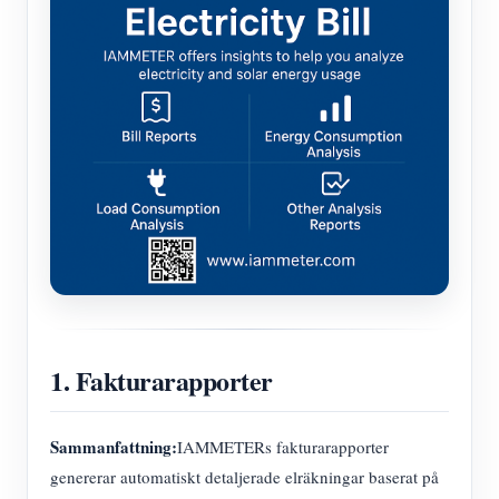
1. Fakturarapporter
Sammanfattning:
IAMMETERs fakturarapporter
genererar automatiskt detaljerade elräkningar baserat på