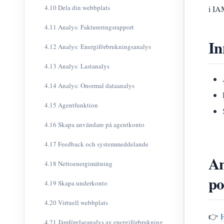
4.10 Dela din webbplats
i IA
4.11 Analys: Faktureringsrapport
In
4.12 Analys: Energiförbrukningsanalys
4.13 Analys: Lastanalys
4.14 Analys: Onormal dataanalys
4.15 Agentfunktion
4.16 Skapa användare på agentkonto
4.17 Feedback och systemmeddelande
An
4.18 Nettoenergimätning
po
4.19 Skapa underkonto
4.20 Virtuell webbplats
👉
4.21 Jämförelseanalys av energiförbrukning