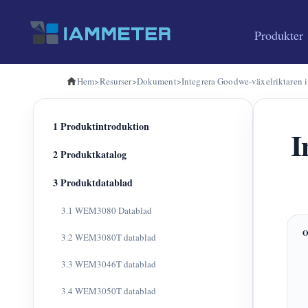
Produkter
Hem
>
Resurser
>
Dokument
>
Integrera Goodwe-växelriktare
1 Produktintroduktion
I
2 Produktkatalog
3 Produktdatablad
3.1 WEM3080 Datablad
3.2 WEM3080T datablad
3.3 WEM3046T datablad
3.4 WEM3050T datablad