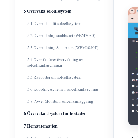
5 Övervaka solcellssystem
5.1 Övervaka ditt solcellssystem
5.2 Övervakning snabbstart (WEM3080)
5.3 Övervakning Snabbstart (WEM3080T)
5.4 Översikt över övervakning av
solcellsanläggningar
5.5 Rapporter om solcellssystem
5.6 Kopplingsschema i solcellsanläggning
5.7 Power Monitor i solcellsanläggning
6 Övervaka elsystem för bostäder
7 Hemautomation