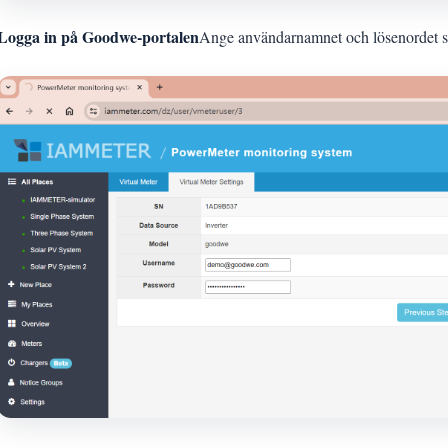
Logga in på Goodwe-portalen
Ange användarnamnet och lösenordet so