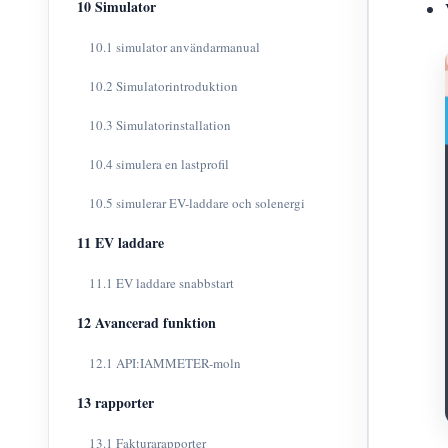
10 Simulator
10.1 simulator användarmanual
10.2 Simulatorintroduktion
10.3 Simulatorinstallation
10.4 simulera en lastprofil
10.5 simulerar EV-laddare och solenergi
11 EV laddare
11.1 EV laddare snabbstart
12 Avancerad funktion
12.1 API:IAMMETER-moln
13 rapporter
13.1 Fakturarapporter