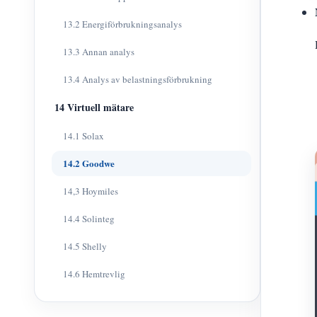
13.2 Energiförbrukningsanalys
13.3 Annan analys
13.4 Analys av belastningsförbrukning
14 Virtuell mätare
14.1 Solax
14.2 Goodwe
14,3 Hoymiles
14.4 Solinteg
14.5 Shelly
14.6 Hemtrevlig