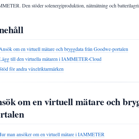
MMETER. Den stöder solenergiproduktion, nätmätning och batterilagri
nehåll
Ansök om en virtuell mätare och bryggdata från Goodwe-portalen
Lägg till den virtuella mätaren i IAMMETER-Cloud
Stöd för andra växelriktarmärken
sök om en virtuell mätare och br
rtalen
Hur man ansöker om en virtuell mätare i IAMMETER