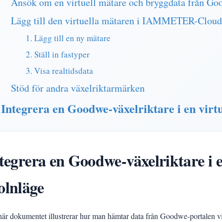
Ansök om en virtuell mätare och bryggdata från Go
Lägg till den virtuella mätaren i IAMMETER-Cloud
1. Lägg till en ny mätare
2. Ställ in fastyper
3. Visa realtidsdata
Stöd för andra växelriktarmärken
Integrera en Goodwe-växelriktare i en virt
tegrera en Goodwe-växelriktare i e
lnläge
här dokumentet illustrerar hur man hämtar data från Goodwe-portalen via