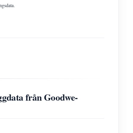
ngsdata.
yggdata från Goodwe-