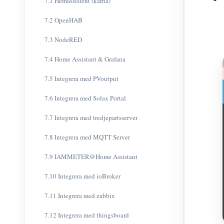
7.1 Hemassistent (kärna)
7.2 OpenHAB
7.3 NodeRED
7.4 Home Assistant & Grafana
7.5 Integrera med PVoutput
7.6 Integrera med Solax Portal
7.7 Integrera med tredjepartsserver
7.8 Integrera med MQTT Server
7.9 IAMMETER@Home Assistant
7.10 Integrera med ioBroker
7.11 Integrera med zabbix
7.12 Integrera med thingsboard