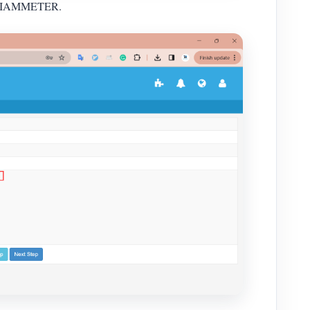
till IAMMETER.