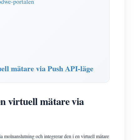
odwe-portalen
uell mätare via Push API-läge
n virtuell mätare via
 molnanslutning och integrerar den i en virtuell mätare