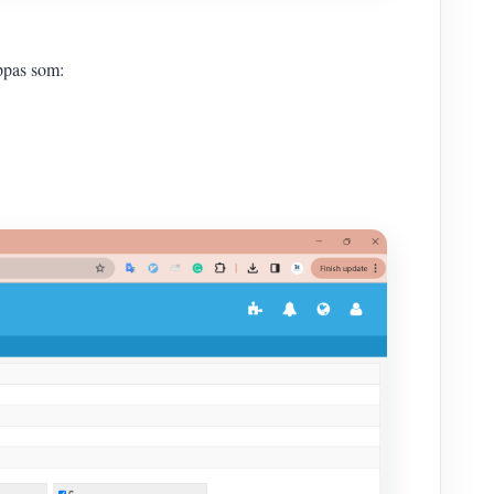
appas som: