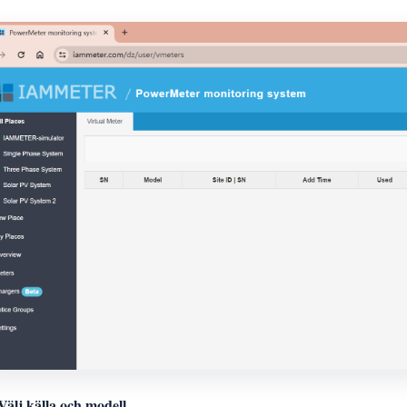
Välj källa och modell