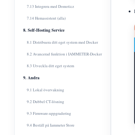
7.13 Integrera med Domoticz
7.14 Hemassistent (alla)
8. Self-Hosting Service
8.1 Distribuera ditt eget system med Docker
8.2 Avancerad funktion i IAMMETER-Docker
8.3 Utveckla ditt eget system
9. Andra
9.1 Lokal övervakning
9.2 Dubbel CT-lösning
9.3 Firmware-uppgradering
9.4 Beställ på Iammeter Store