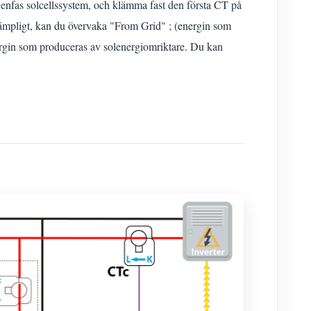
enfas solcellssystem, och klämma fast den första CT på
lämpligt, kan du övervaka "From Grid" ; (energin som
nergin som produceras av solenergiomriktare. Du kan