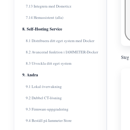
7.13 Integrera med Domoticz
7.14 Hemassistent (alla)
8. Self-Hosting Service
8.1 Distribuera ditt eget system med Docker
8.2 Avancerad funktion i IAMMETER-Docker
Steg
8.3 Utveckla ditt eget system
9. Andra
9.1 Lokal övervakning
9.2 Dubbel CT-lösning
9.3 Firmware-uppgradering
9.4 Beställ på Iammeter Store