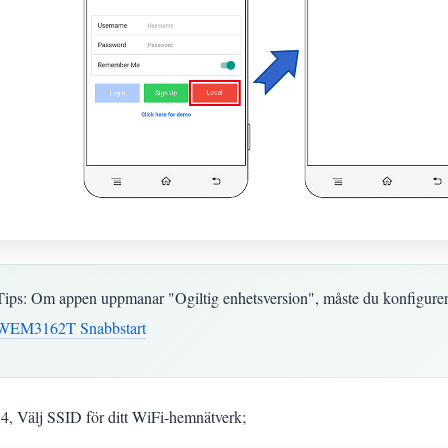
Tips: Om appen uppmanar "Ogiltig enhetsversion", måste du konfigure
WEM3162T Snabbstart
 4, Välj SSID för ditt WiFi-hemnätverk;