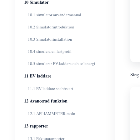
10 Simulator
10.1 simulator användarmanual
10.2 Simulatorintroduktion
10.3 Simulatorinstallation
10.4 simulera en lastprofil
10.5 simulerar EV-laddare och solenergi
Steg
11 EV laddare
11.1 EV laddare snabbstart
12 Avancerad funktion
12.1 API:IAMMETER-moln
13 rapporter
13.1 Fakturarapporter