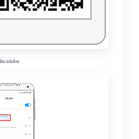
in telefon