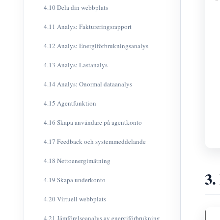
4.10 Dela din webbplats
4.11 Analys: Faktureringsrapport
4.12 Analys: Energiförbrukningsanalys
4.13 Analys: Lastanalys
4.14 Analys: Onormal dataanalys
4.15 Agentfunktion
4.16 Skapa användare på agentkonto
4.17 Feedback och systemmeddelande
4.18 Nettoenergimätning
3.
4.19 Skapa underkonto
4.20 Virtuell webbplats
4.21 Jämförelseanalys av energiförbrukning