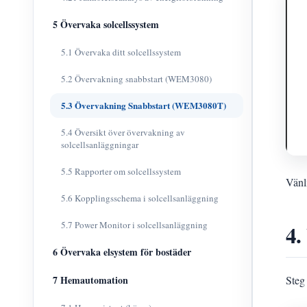
5 Övervaka solcellssystem
5.1 Övervaka ditt solcellssystem
5.2 Övervakning snabbstart (WEM3080)
5.3 Övervakning Snabbstart (WEM3080T)
5.4 Översikt över övervakning av
solcellsanläggningar
5.5 Rapporter om solcellssystem
Vänli
5.6 Kopplingsschema i solcellsanläggning
5.7 Power Monitor i solcellsanläggning
4.
6 Övervaka elsystem för bostäder
Steg
7 Hemautomation