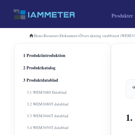
Produkter
Hem
>
Resurser
>
Dokument
>
Övervakning snabbstart (WEM3
1 Produktintroduktion
2 Produktkatalog
3 Produktdatablad
3.1 WEM3080 Datablad
3.2 WEM3080T datablad
1.
3.3 WEM3046T datablad
3.4 WEM3050T datablad