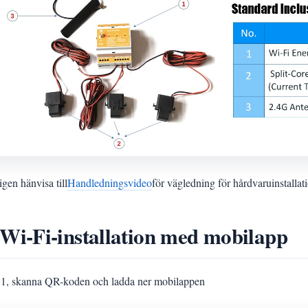
gen hänvisa till
Handledningsvideo
för vägledning för hårdvaruinstallat
 Wi-Fi-installation med mobilapp
 1, skanna QR-koden och ladda ner mobilappen