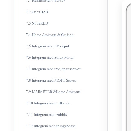
7.1 Hemassistent (kärna)
7.2 OpenHAB
7.3 NodeRED
7.4 Home Assistant & Grafana
7.5 Integrera med PVoutput
7.6 Integrera med Solax Portal
7.7 Integrera med tredjepartsserver
7.8 Integrera med MQTT Server
7.9 IAMMETER@Home Assistant
7.10 Integrera med ioBroker
7.11 Integrera med zabbix
7.12 Integrera med thingsboard