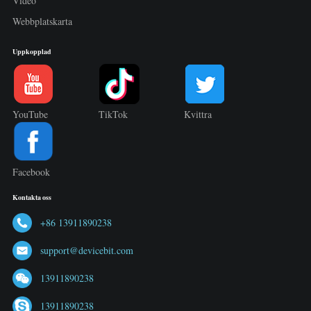
Video
Webbplatskarta
Uppkopplad
YouTube
TikTok
Kvittra
Facebook
Kontakta oss
+86 13911890238
support@devicebit.com
13911890238
13911890238