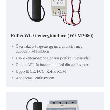
Enfas Wi-Fi energimätare (WEM3080)
Övervaka tvåvägsenergi med en meter med
dubbelriktad funktion
DIN-skenemontering passar perfekt i mätarlådan
Öppna API för integration med din egen server
Uppfyllt CE, FCC, RoHs, RCM
Appliceras i enfassystem