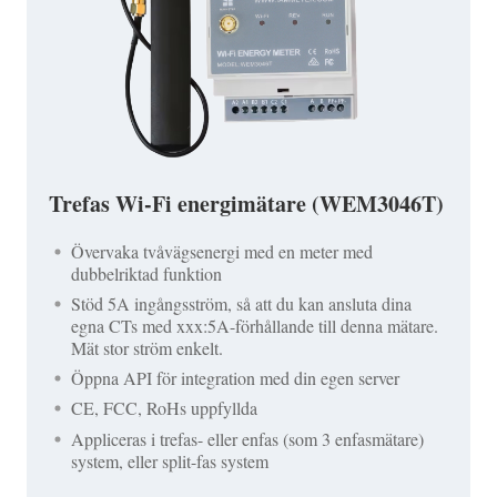
Trefas Wi-Fi energimätare (WEM3046T)
Övervaka tvåvägsenergi med en meter med
dubbelriktad funktion
Stöd 5A ingångsström, så att du kan ansluta dina
egna CTs med xxx:5A-förhållande till denna mätare.
Mät stor ström enkelt.
Öppna API för integration med din egen server
CE, FCC, RoHs uppfyllda
Appliceras i trefas- eller enfas (som 3 enfasmätare)
system, eller split-fas system