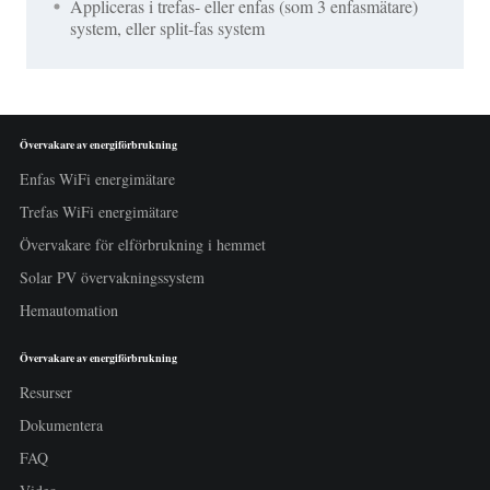
Appliceras i trefas- eller enfas (som 3 enfasmätare)
system, eller split-fas system
Övervakare av energiförbrukning
Enfas WiFi energimätare
Trefas WiFi energimätare
Övervakare för elförbrukning i hemmet
Solar PV övervakningssystem
Hemautomation
Övervakare av energiförbrukning
Resurser
Dokumentera
FAQ