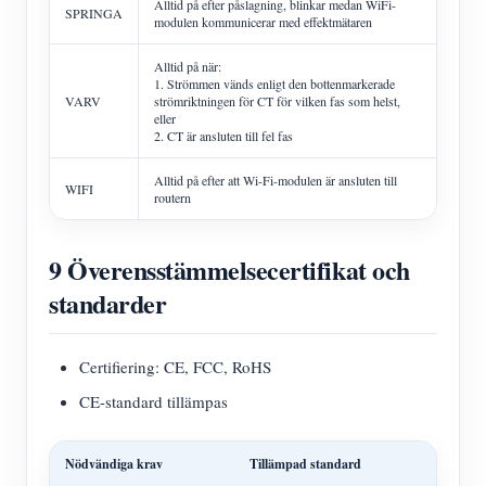
Alltid på efter påslagning, blinkar medan WiFi-
SPRINGA
modulen kommunicerar med effektmätaren
Alltid på när:
1. Strömmen vänds enligt den bottenmarkerade
VARV
strömriktningen för CT för vilken fas som helst,
eller
2. CT är ansluten till fel fas
Alltid på efter att Wi-Fi-modulen är ansluten till
WIFI
routern
9 Överensstämmelsecertifikat och
standarder
Certifiering: CE, FCC, RoHS
CE-standard tillämpas
Nödvändiga krav
Tillämpad standard