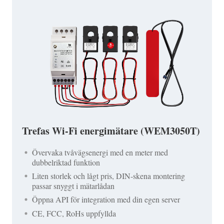
Trefas Wi-Fi energimätare (WEM3050T)
Övervaka tvåvägsenergi med en meter med
dubbelriktad funktion
Liten storlek och lågt pris, DIN-skena montering
passar snyggt i mätarlådan
Öppna API för integration med din egen server
CE, FCC, RoHs uppfyllda