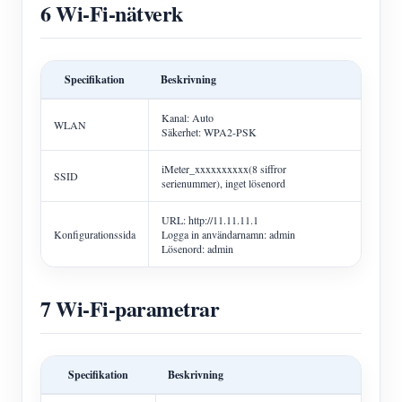
6 Wi-Fi-nätverk
Specifikation
Beskrivning
Kanal: Auto
WLAN
Säkerhet: WPA2-PSK
iMeter_xxxxxxxxxx(8 siffror
SSID
serienummer), inget lösenord
URL: http://11.11.11.1
Konfigurationssida
Logga in användarnamn: admin
Lösenord: admin
7 Wi-Fi-parametrar
Specifikation
Beskrivning